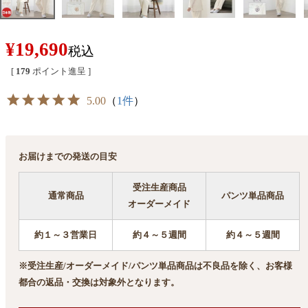
¥
19,690
税込
[
179
ポイント進呈 ]
5.00
（
1件
）
お届けまでの発送の目安
受注生産商品
通常商品
パンツ単品商品
オーダーメイド
約１～３営業日
約４～５週間
約４～５週間
※受注生産/オーダーメイド/パンツ単品商品は不良品を除く、お客様
都合の返品・交換は対象外となります。