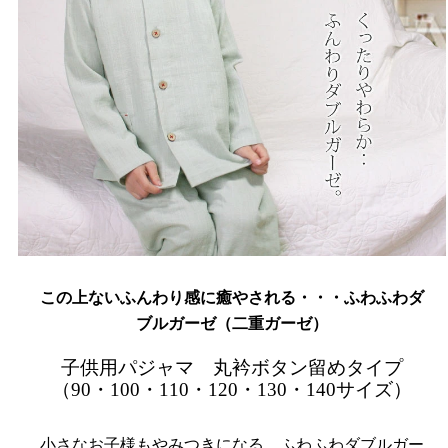
この上ないふんわり感に癒やされる・・・ふわふわダ
ブルガーゼ（二重ガーゼ）
子供用パジャマ 丸衿ボタン留めタイプ
（90・100・110・120・130・140サイズ）
小さなお子様もやみつきになる、ふわふわダブルガー