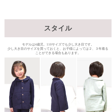
スタイル
モデルは4歳児。110サイズでも少し大き目です。
少し大き目のサイズを買っておくと、お子様によっては２、３年着る
ことができる場合もあります。