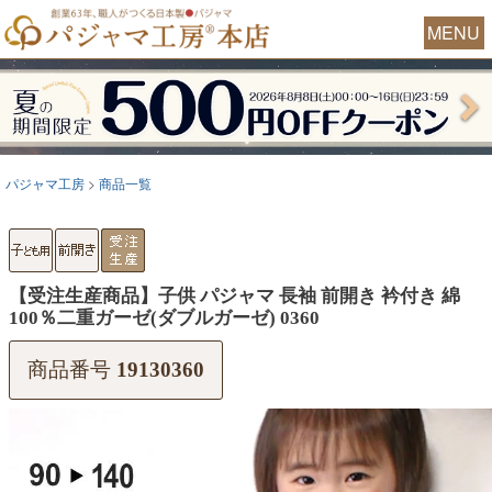
MENU
パジャマ工房
商品一覧
【受注生産商品】子供 パジャマ 長袖 前開き 衿付き 綿
100％二重ガーゼ(ダブルガーゼ) 0360
商品番号
19130360