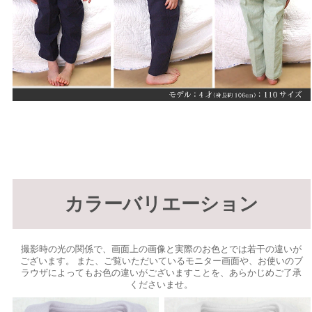
カラーバリエーション
撮影時の光の関係で、画面上の画像と実際のお色とでは若干の違いが
ございます。 また、ご覧いただいているモニター画面や、お使いのブ
ラウザによってもお色の違いがございますことを、あらかじめご了承
くださいませ。