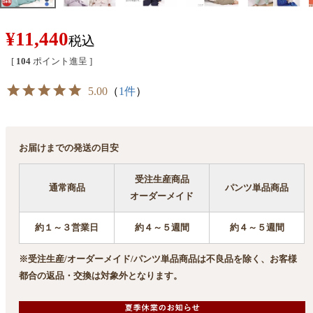
¥
11,440
税込
[
104
ポイント進呈 ]
5.00
（
1件
）
お届けまでの発送の目安
受注生産商品
通常商品
パンツ単品商品
オーダーメイド
約１～３営業日
約４～５週間
約４～５週間
※受注生産/オーダーメイド/パンツ単品商品は不良品を除く、お客様
都合の返品・交換は対象外となります。