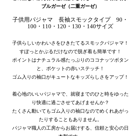
ブルガーゼ（二重ガーゼ）
子供用パジャマ 長袖スモックタイプ 90・
100・110・120・130・140サイズ
子供らしいかわいさをひきたてるスモックパジャマ！
すぽっとかぶるだけなので脱ぎ着も簡単です！
ポイントはナチュラル感たっぷりのココナッツボタン
と、ポケットの赤いステッチ！
ゴム入りの袖口がキュートなキッズらしさをアップ！
着心地のいいパジャマで、就寝までのひと時をゆった
り快適に過ごさせてあげませんか？
たくさん動いてもゴム入りの袖口なのでめくれあがっ
たりすることもありません。
パジャマ職人の工房からお届けする、信頼と安心の日