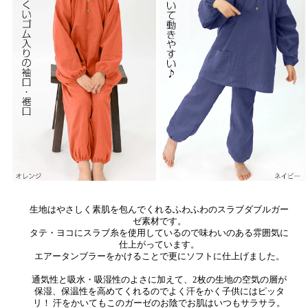
生地はやさしく素肌を包んでくれるふわふわのスラブダブルガー
ゼ素材です。
タテ・ヨコにスラブ糸を使用しているので味わいのある雰囲気に
仕上がっています。
エアータンブラーをかけることで更にソフトに仕上げました。
通気性と吸水・吸湿性のよさに加えて、2枚の生地の空気の層が
保湿、保温性を高めてくれるのでよく汗をかく子供にはピッタ
リ！ 汗をかいてもこのガーゼのお陰でお肌はいつもサラサラ。