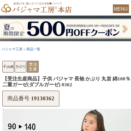
MENU
パジャマ工房
商品一覧
【受注生産商品】子供 パジャマ 長袖 かぶり 丸首 綿100％
二重ガーゼ(ダブルガーゼ) 0362
商品番号
19130362