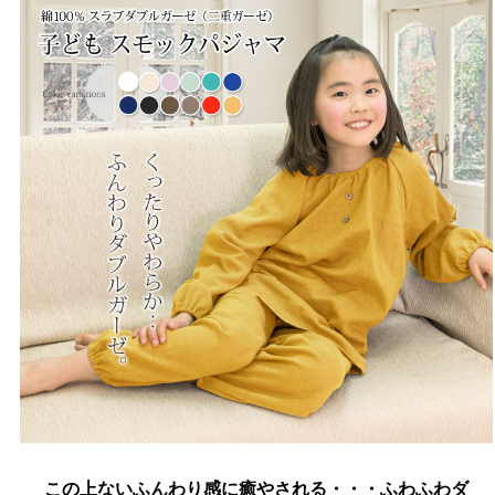
この上ないふんわり感に癒やされる・・・ふわふわダ