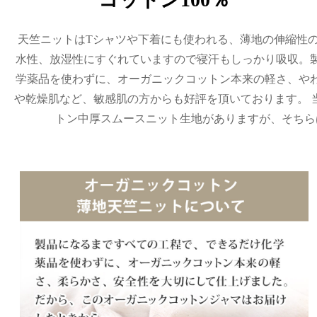
天竺ニットはTシャツや下着にも使われる、薄地の伸縮性
水性、放湿性にすぐれていますので寝汗もしっかり吸収。
学薬品を使わずに、オーガニックコットン本来の軽さ、や
や乾燥肌など、敏感肌の方からも好評を頂いております。 
トン中厚スムースニット生地がありますが、そちら