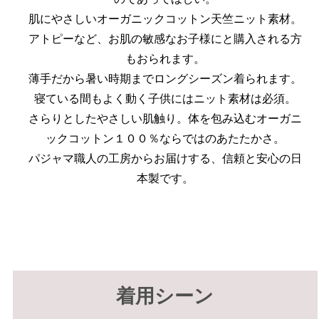
肌にやさしいオーガニックコットン天竺ニット素材。
アトピーなど、お肌の敏感なお子様にと購入される方
もおられます。
薄手だから暑い時期までロングシーズン着られます。
寝ている間もよく動く子供にはニット素材は必須。
さらりとしたやさしい肌触り。体を包み込むオーガニ
ックコットン１００％ならではのあたたかさ。
パジャマ職人の工房からお届けする、信頼と安心の日
本製です。
着用シーン