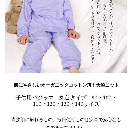
肌にやさしいオーガニックコットン薄手天竺ニット
子供用パジャマ 丸首タイプ 90・100・
110・120・130・140サイズ
直接肌に触れるもの、毎日使うものは安全で安心なも
のであってほしい。