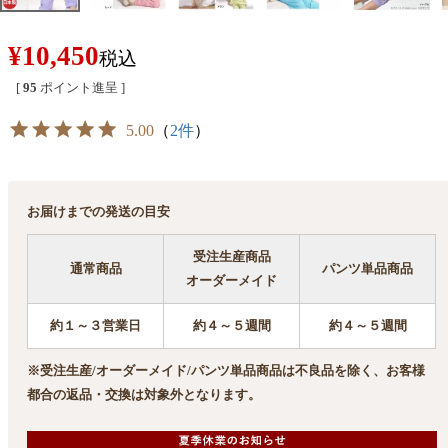
¥
10,450
税込
[
95
ポイント進呈 ]
5.00
（
2件
）
お届けまでの発送の目安
受注生産商品
通常商品
パンツ単品商品
オーダーメイド
約１～３営業日
約４～５週間
約４～５週間
※受注生産/オーダーメイド/パンツ単品商品は不良品を除く、お客様
都合の返品・交換は対象外となります。