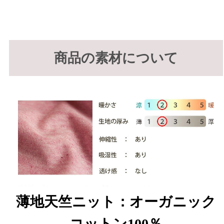
商品の素材について
薄地天竺ニット：オーガニック
コットン100％