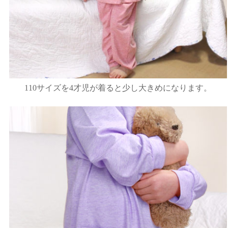
110サイズを4才児が着ると少し大きめになります。