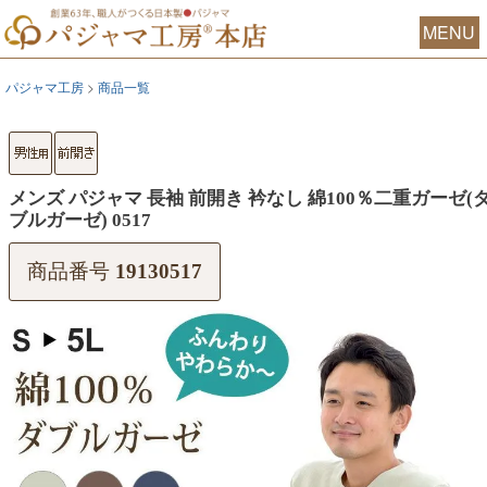
MENU
パジャマ工房
商品一覧
メンズ パジャマ 長袖 前開き 衿なし 綿100％二重ガーゼ(
ブルガーゼ) 0517
商品番号
19130517