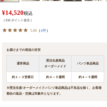
¥
14,520
税込
[
132
ポイント進呈 ]
5.00
（
4件
）
お届けまでの発送の目安
受注生産商品
通常商品
パンツ単品商品
オーダーメイド
約１～３営業日
約４～５週間
約４～５週間
※受注生産/オーダーメイド/パンツ単品商品は不良品を除く、お客様
都合の返品・交換は対象外となります。