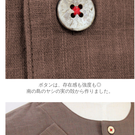
ボタンは、存在感も強度も◎
南の島のヤシの実の殻から作りました。