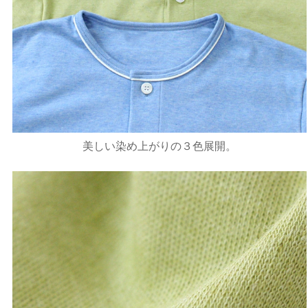
美しい染め上がりの３色展開。