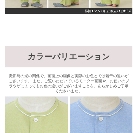
カラーバリエーション
撮影時の光の関係で、画面上の画像と実際のお色とでは若干の違いが
ございます。 また、ご覧いただいているモニター画面や、お使いのブ
ラウザによってもお色の違いがございますことを、あらかじめご了承
くださいませ。