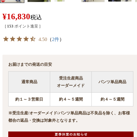
¥
16,830
税込
[
153
ポイント進呈 ]
4.50
（
2件
）
お届けまでの発送の目安
受注生産商品
通常商品
パンツ単品商品
オーダーメイド
約１～３営業日
約４～５週間
約４～５週間
※受注生産/オーダーメイド/パンツ単品商品は不良品を除く、お客様
都合の返品・交換は対象外となります。