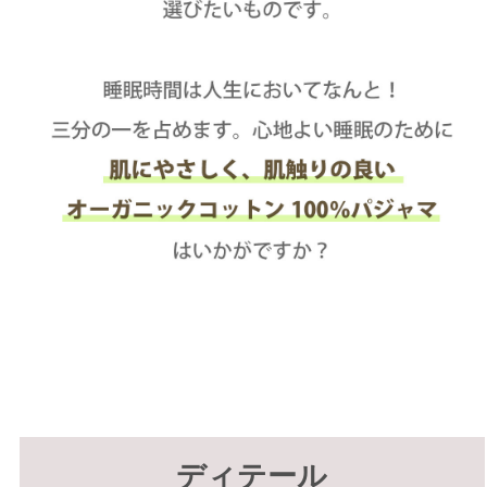
ディテール