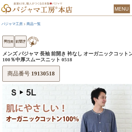
MENU
パジャマ工房
商品一覧
メンズ パジャマ 長袖 前開き 衿なし オーガニックコット
100％中厚スムースニット 0518
商品番号
19130518