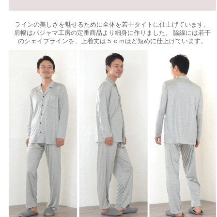
ラインの美しさを魅せるために全体を若干タイトに仕上げています。
肩幅はパジャマ工房の定番商品より細身に作りました。 脇線には若干
のシェイプラインを、上着丈は５ｃｍほど短めに仕上げています。