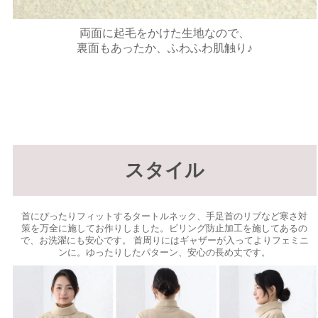
両面に起毛をかけた生地なので、
裏面もあったか、ふわふわ肌触り♪
スタイル
首にぴったりフィットするタートルネック、手足首のリブなど寒さ対
策を万全に施してお作りしました。ピリング防止加工を施してあるの
で、お洗濯にも安心です。 首周りにはギャザーが入ってよりフェミニ
ンに。ゆったりしたパターン、安心の長め丈です。