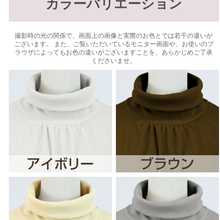
カラーバリエーション
撮影時の光の関係で、画面上の画像と実際のお色とでは若干の違いが
ございます。 また、ご覧いただいているモニター画面や、お使いのブ
ラウザによってもお色の違いがございますことを、あらかじめご了承
くださいませ。