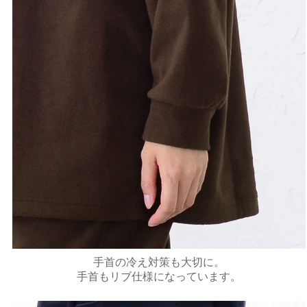
手首の冷え対策も大切に。
手首もリブ仕様になっています。