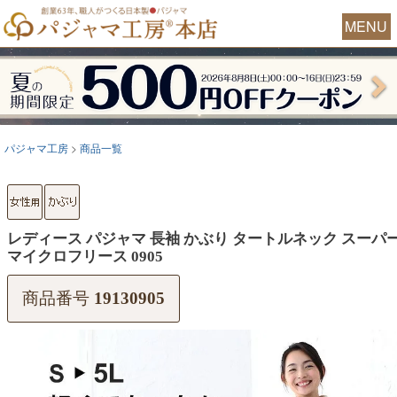
MENU
パジャマ工房
商品一覧
レディース パジャマ 長袖 かぶり タートルネック スーパ
マイクロフリース 0905
商品番号
19130905