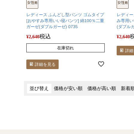
レディース ふんどし型パンツ ゴムタイプ
レディー
[おやすみ専用いい寝パンツ] 綿100％二重
み専用い
ガーゼ(ダブルガーゼ) 0735
(ダブルガ
税込
¥
2,640
¥
2,640
在庫切れ
詳細
詳細を見る
並び替え
価格が安い順
価格が高い順
新着