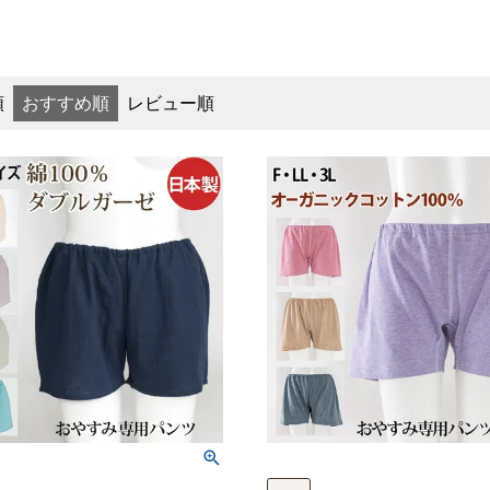
順
おすすめ順
レビュー順