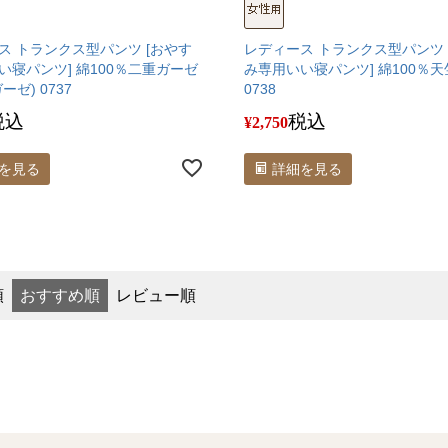
ス トランクス型パンツ [おやす
レディース トランクス型パンツ 
い寝パンツ] 綿100％二重ガーゼ
み専用いい寝パンツ] 綿100％
ーゼ) 0737
0738
税込
税込
¥
2,750
を見る
詳細を見る
順
おすすめ順
レビュー順