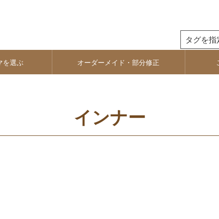
検索
マを選ぶ
オーダーメイド・部分修正
インナー