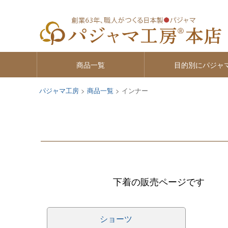
商品一覧
目的別にパジャ
パジャマ工房
商品一覧
インナー
下着の販売ページです
ショーツ