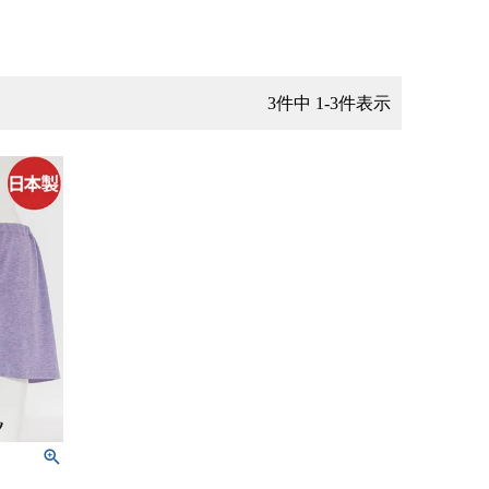
3
件中
1
-
3
件表示