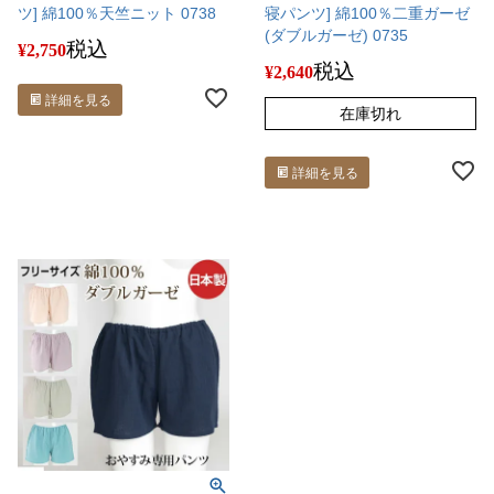
ツ] 綿100％天竺ニット 0738
寝パンツ] 綿100％二重ガーゼ
(ダブルガーゼ) 0735
税込
¥
2,750
税込
¥
2,640
詳細を見る
在庫切れ
詳細を見る