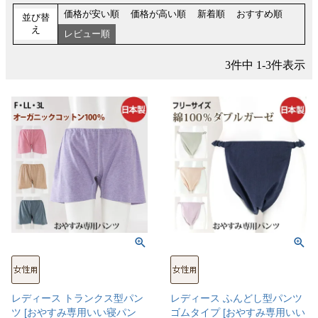
価格が安い順
価格が高い順
新着順
おすすめ順
並び替
え
レビュー順
3
件中
1
-
3
件表示
レディース トランクス型パン
レディース ふんどし型パンツ
ツ [おやすみ専用いい寝パン
ゴムタイプ [おやすみ専用いい