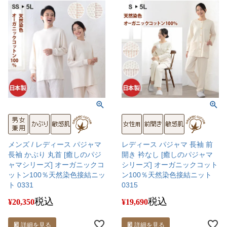
メンズ / レディース パジャマ
レディース パジャマ 長袖 前
長袖 かぶり 丸首 [癒しのパジ
開き 衿なし [癒しのパジャマ
ャマシリーズ] オーガニックコ
シリーズ] オーガニックコット
ットン100％天然染色接結ニッ
ン100％天然染色接結ニット
ト 0331
0315
税込
税込
¥
20,350
¥
19,690
詳細を見る
詳細を見る