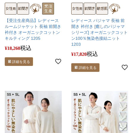
【受注生産商品】レディース
レディース パジャマ 長袖 前
ルームジャケット 長袖 前開き
開き 衿付き [癒しのパジャマ
衿付き オーガニックコットン
シリーズ] オーガニックコット
キルティング 1205
ン100％無染色接結ニット
1203
税込
¥
18,260
税込
¥
17,820
詳細を見る
詳細を見る