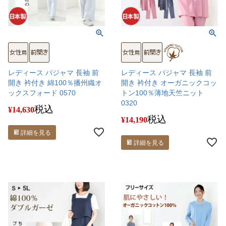
レディース パジャマ 長袖 前
レディース パジャマ 長袖 前
開き 衿付き 綿100％播州織オ
開き 衿付き オーガニックコッ
ックスフォード 0570
トン100％薄地天竺ニット
0320
税込
¥
14,630
税込
¥
14,190
詳細を見る
詳細を見る