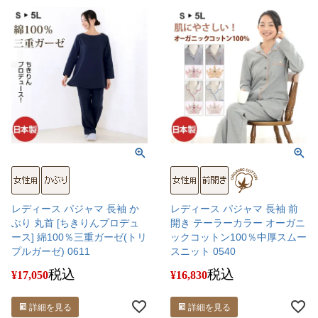
レディース パジャマ 長袖 か
レディース パジャマ 長袖 前
ぶり 丸首 [ちきりんプロデュ
開き テーラーカラー オーガニ
ース] 綿100％三重ガーゼ(トリ
ックコットン100％中厚スムー
プルガーゼ) 0611
スニット 0540
税込
税込
¥
17,050
¥
16,830
詳細を見る
詳細を見る