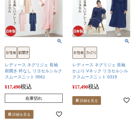
レディース ネグリジェ 長袖
レディース ネグリジェ 長袖
前開き 衿なし リヨセルシルク
かぶり Vネック リヨセルシル
スムースニット 0561
クスムースニット 0319
税込
税込
¥
17,490
¥
17,490
在庫切れ
詳細を見る
詳細を見る