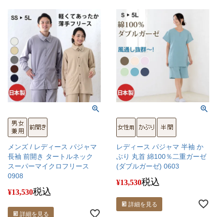
メンズ / レディース パジャマ
レディース パジャマ 半袖 か
長袖 前開き タートルネック
ぶり 丸首 綿100％二重ガーゼ
スーパーマイクロフリース
(ダブルガーゼ) 0603
0908
税込
¥
13,530
税込
¥
13,530
詳細を見る
詳細を見る