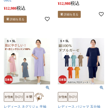
0601
税込
¥
12,980
税込
¥
12,980
詳細を見る
詳細を見る
レディース ネグリジェ 半袖
レディース パジャマ 五分袖