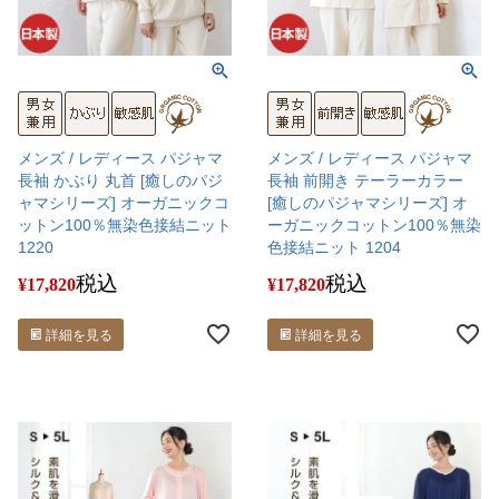
メンズ / レディース パジャマ
メンズ / レディース パジャマ
長袖 かぶり 丸首 [癒しのパジ
長袖 前開き テーラーカラー
ャマシリーズ] オーガニックコ
[癒しのパジャマシリーズ] オ
ットン100％無染色接結ニット
ーガニックコットン100％無染
1220
色接結ニット 1204
税込
税込
¥
17,820
¥
17,820
詳細を見る
詳細を見る