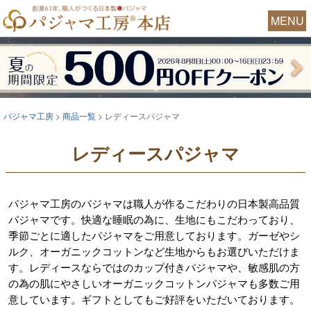
MENU
パジャマ工房
商品一覧
レディースパジャマ
レディースパジャマ
パジャマ工房のパジャマは職人が作るこだわりの日本製高品質
パジャマです。快適な睡眠の為に、生地にもこだわっており、
季節ごとに適したパジャマをご用意しております。ガーゼやシ
ルク、オーガニックコットンなど生地からもお選びいただけま
す。レディースならではのカップ付きパジャマや、敏感肌の方
の為の肌にやさしいオーガニックコットンパジャマも多数ご用
意しています。ギフトとしてもご好評をいただいております。