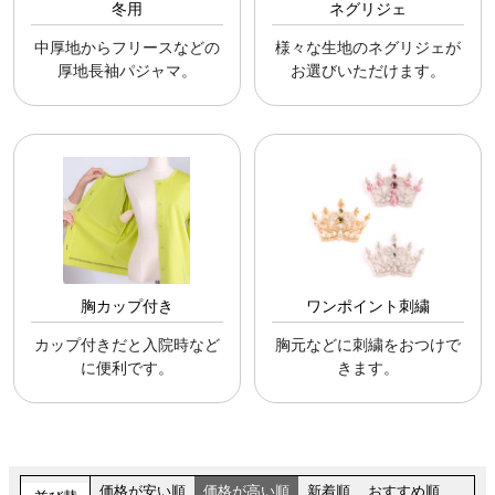
冬用
ネグリジェ
中厚地からフリースなどの
様々な生地のネグリジェが
厚地長袖パジャマ。
お選びいただけます。
胸カップ付き
ワンポイント刺繍
カップ付きだと入院時など
胸元などに刺繍をおつけで
に便利です。
きます。
価格が安い順
価格が高い順
新着順
おすすめ順