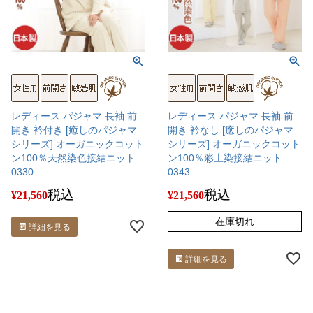
レディース パジャマ 長袖 前
レディース パジャマ 長袖 前
開き 衿付き [癒しのパジャマ
開き 衿なし [癒しのパジャマ
シリーズ] オーガニックコット
シリーズ] オーガニックコット
ン100％天然染色接結ニット
ン100％彩土染接結ニット
0330
0343
税込
税込
¥
21,560
¥
21,560
在庫切れ
詳細を見る
詳細を見る