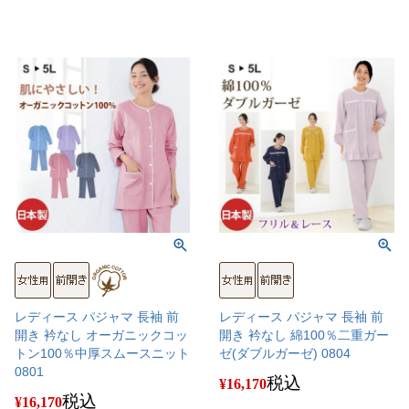
レディース パジャマ 長袖 前
レディース パジャマ 長袖 前
開き 衿なし オーガニックコッ
開き 衿なし 綿100％二重ガー
トン100％中厚スムースニット
ゼ(ダブルガーゼ) 0804
0801
税込
¥
16,170
税込
¥
16,170