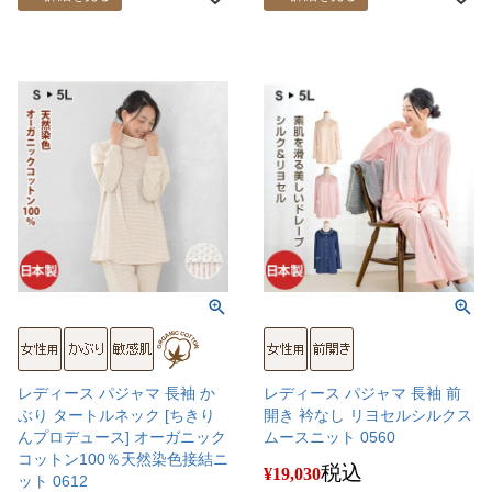
レディース パジャマ 長袖 か
レディース パジャマ 長袖 前
ぶり タートルネック [ちきり
開き 衿なし リヨセルシルクス
んプロデュース] オーガニック
ムースニット 0560
コットン100％天然染色接結ニ
税込
¥
19,030
ット 0612