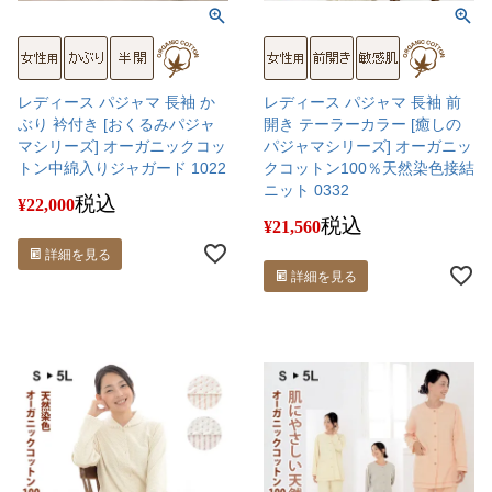
レディース パジャマ 長袖 か
レディース パジャマ 長袖 前
ぶり 衿付き [おくるみパジャ
開き テーラーカラー [癒しの
マシリーズ] オーガニックコッ
パジャマシリーズ] オーガニッ
トン中綿入りジャガード 1022
クコットン100％天然染色接結
ニット 0332
税込
¥
22,000
税込
¥
21,560
詳細を見る
詳細を見る