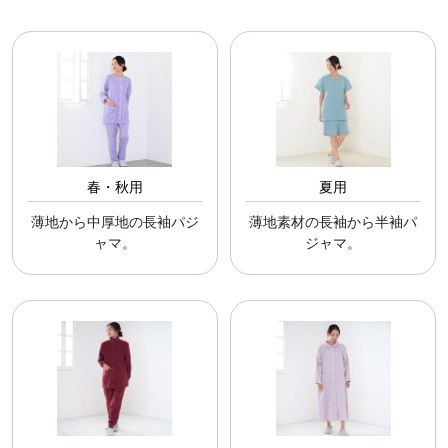
春・秋用
夏用
薄地から中厚地の長袖パジ
薄地素材の長袖から半袖パ
ャマ。
ジャマ。