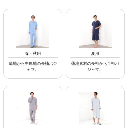
春・秋用
夏用
薄地から中厚地の長袖パジ
薄地素材の長袖から半袖パ
ャマ。
ジャマ。