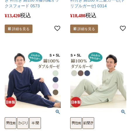
クスフォード 0573
リプルガーゼ) 0314
税込
税込
¥
13,420
¥
18,480
詳細を見る
詳細を見る