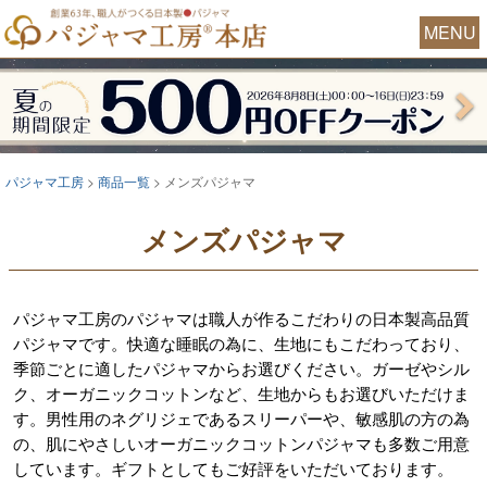
MENU
パジャマ工房
商品一覧
メンズパジャマ
メンズパジャマ
パジャマ工房のパジャマは職人が作るこだわりの日本製高品質
パジャマです。快適な睡眠の為に、生地にもこだわっており、
季節ごとに適したパジャマからお選びください。ガーゼやシル
ク、オーガニックコットンなど、生地からもお選びいただけま
す。男性用のネグリジェであるスリーパーや、敏感肌の方の為
の、肌にやさしいオーガニックコットンパジャマも多数ご用意
しています。ギフトとしてもご好評をいただいております。