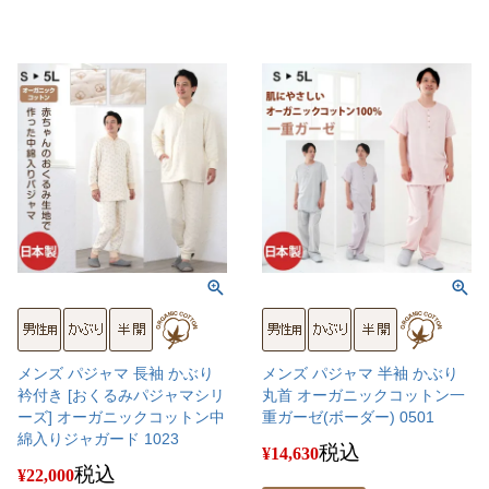
メンズ パジャマ 長袖 かぶり
メンズ パジャマ 半袖 かぶり
衿付き [おくるみパジャマシリ
丸首 オーガニックコットン一
ーズ] オーガニックコットン中
重ガーゼ(ボーダー) 0501
綿入りジャガード 1023
税込
¥
14,630
税込
¥
22,000