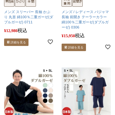
メンズ スリーパー 長袖 かぶ
メンズ / レディース パジャマ
り 丸首 綿100％二重ガーゼ(ダ
長袖 前開き テーラーカラー
ブルガーゼ) 0711
綿100％二重ガーゼ(ダブルガ
ーゼ) 0306
税込
¥
12,980
税込
¥
15,950
詳細を見る
詳細を見る