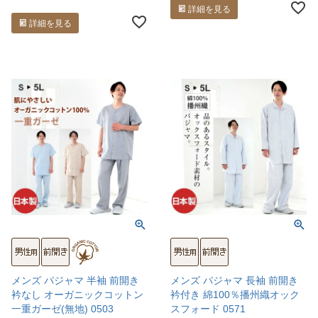
詳細を見る
詳細を見る
メンズ パジャマ 半袖 前開き
メンズ パジャマ 長袖 前開き
衿なし オーガニックコットン
衿付き 綿100％播州織オック
一重ガーゼ(無地) 0503
スフォード 0571