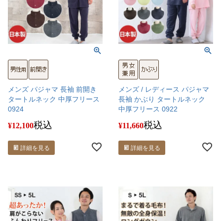
メンズ パジャマ 長袖 前開き
メンズ / レディース パジャマ
タートルネック 中厚フリース
長袖 かぶり タートルネック
0924
中厚フリース 0922
税込
税込
¥
12,100
¥
11,660
詳細を見る
詳細を見る