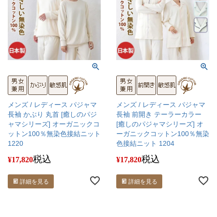
メンズ / レディース パジャマ
メンズ / レディース パジャマ
長袖 かぶり 丸首 [癒しのパジ
長袖 前開き テーラーカラー
ャマシリーズ] オーガニックコ
[癒しのパジャマシリーズ] オ
ットン100％無染色接結ニット
ーガニックコットン100％無染
1220
色接結ニット 1204
税込
税込
¥
17,820
¥
17,820
詳細を見る
詳細を見る