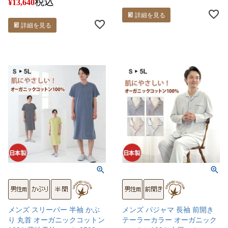
税込
¥
13,640
詳細を見る
詳細を見る
メンズ スリーパー 半袖 かぶ
メンズ パジャマ 長袖 前開き
り 丸首 オーガニックコットン
テーラーカラー オーガニック