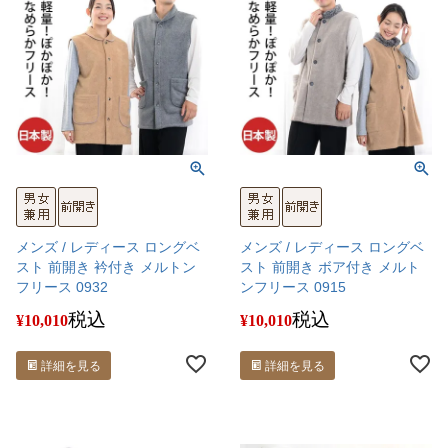
メンズ / レディース ロングベ
メンズ / レディース ロングベ
スト 前開き 衿付き メルトン
スト 前開き ボア付き メルト
フリース 0932
ンフリース 0915
税込
税込
¥
10,010
¥
10,010
詳細を見る
詳細を見る