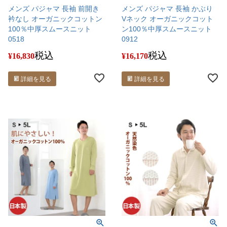
メンズ パジャマ 長袖 前開き
メンズ パジャマ 長袖 かぶり
衿なし オーガニックコットン
Vネック オーガニックコット
100％中厚スムースニット
ン100％中厚スムースニット
0518
0912
税込
税込
¥
16,830
¥
16,170
詳細を見る
詳細を見る