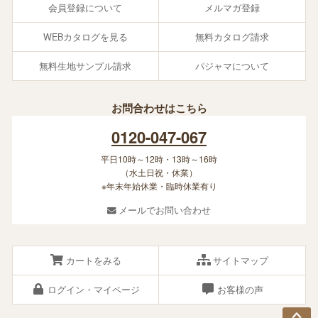
会員登録について
メルマガ登録
WEBカタログを見る
無料カタログ請求
無料生地サンプル請求
パジャマについて
お問合わせはこちら
0120-047-067
平日10時～12時・13時～16時
（水土日祝・休業）
※年末年始休業・臨時休業有り
メールでお問い合わせ
カートをみる
サイトマップ
ログイン・マイページ
お客様の声