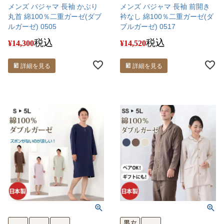
メンズ パジャマ 長袖 かぶり
メンズ パジャマ 長袖 前開き
丸首 綿100％二重ガーゼ(ダブ
衿なし 綿100％二重ガーゼ(ダ
ルガーゼ) 0505
ブルガーゼ) 0517
税込
税込
¥
14,300
¥
14,520
詳細を見る
詳細を見る