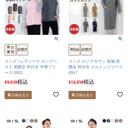
メンズ / レディース ロングベ
メンズ ロングガウン 長袖 前
スト 前開き 衿付き 中厚フリ
開き 衿付き メルトンフリース
ース 0931
0917
税込
税込
¥
9,020
¥
14,850
詳細を見る
詳細を見る