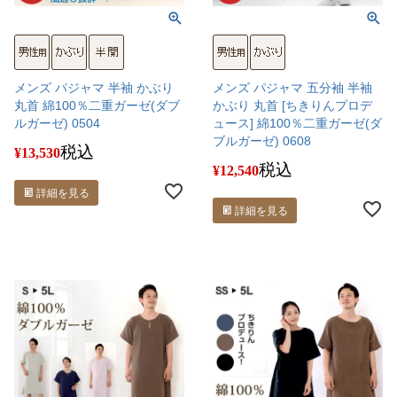
メンズ パジャマ 半袖 かぶり
メンズ パジャマ 五分袖 半袖
丸首 綿100％二重ガーゼ(ダブ
かぶり 丸首 [ちきりんプロデ
ルガーゼ) 0504
ュース] 綿100％二重ガーゼ(ダ
ブルガーゼ) 0608
税込
¥
13,530
税込
¥
12,540
詳細を見る
詳細を見る