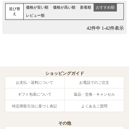
価格が安い順
価格が高い順
新着順
おすすめ順
並び替
え
レビュー順
42
件中
1
-
42
件表示
ショッピングガイド
お支払・送料について
お電話でのご注文
ギフト包装について
返品・交換・キャンセル
特定商取引法に基づく表記
よくあるご質問
その他