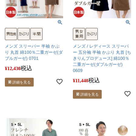
メンズ スリーパー 半袖 かぶ
メンズ / レディース スリーパ
り 丸首 綿100％二重ガーゼ(ダ
ー 五分袖 半袖 かぶり 丸首 [ち
ブルガーゼ) 0701
きりんプロデュース] 綿100％
二重ガーゼ(ダブルガーゼ)
税込
¥
12,430
0609
税込
¥
11,440
詳細を見る
詳細を見る