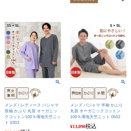
メンズ / レディース パジャマ
メンズ パジャマ 半袖 かぶり
長袖 かぶり 丸首 オーガニッ
丸首 オーガニックコットン
クコットン100％薄地天竺ニッ
100％薄地天竺ニット 0502
ト 0303
税込
¥
13,090