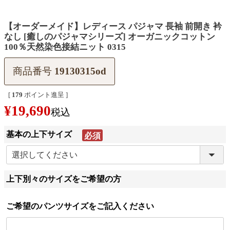
【オーダーメイド】レディース パジャマ 長袖 前開き 衿
なし [癒しのパジャマシリーズ] オーガニックコットン
100％天然染色接結ニット 0315
商品番号
19130315od
[
179
ポイント進呈 ]
¥
19,690
税込
基本の上下サイズ
(必
須)
上下別々のサイズをご希望の方
ご希望のパンツサイズをご記入ください