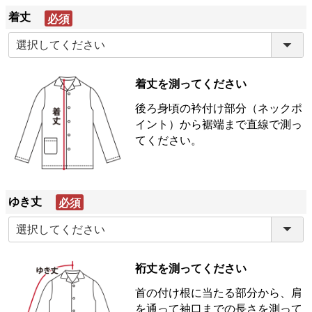
着丈
(必
須)
着丈を測ってください
後ろ身頃の衿付け部分（ネックポ
イント）から裾端まで直線で測っ
てください。
ゆき丈
(必
須)
裄丈を測ってください
首の付け根に当たる部分から、肩
を通って袖口までの長さを測って