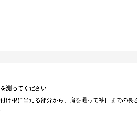
を測ってください
付け根に当たる部分から、肩を通って袖口までの長
。