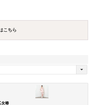
はこちら
乙女椿