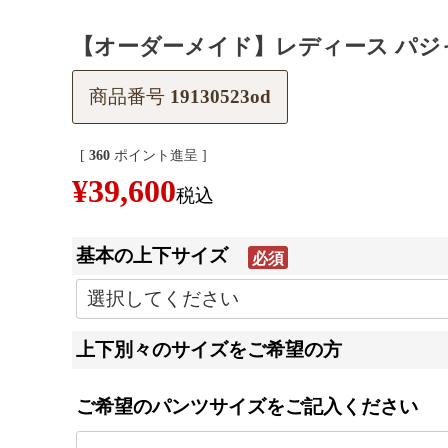
【オーダーメイド】レディース パジャマ
商品番号
19130523od
[
360
ポイント進呈 ]
¥
39,600
税込
基本の上下サイズ
(必
須)
上下別々のサイズをご希望の方
ご希望のパンツサイズをご記入ください