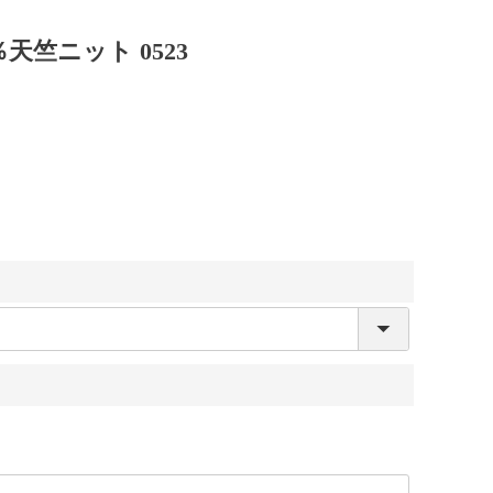
竺ニット 0523