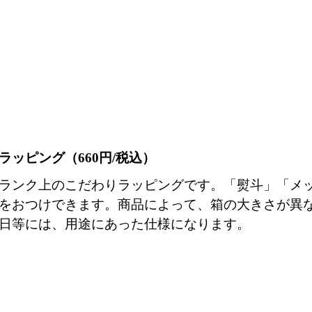
ラッピング（660円/税込）
ランク上のこだわりラッピングです。「熨斗」「メ
をおつけできます。商品によって、箱の大きさが異
日等には、用途にあった仕様になります。