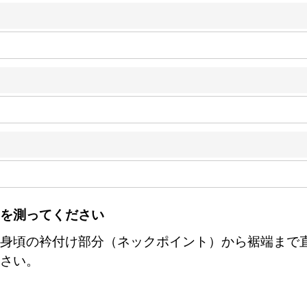
を測ってください
身頃の衿付け部分（ネックポイント）から裾端まで
さい。