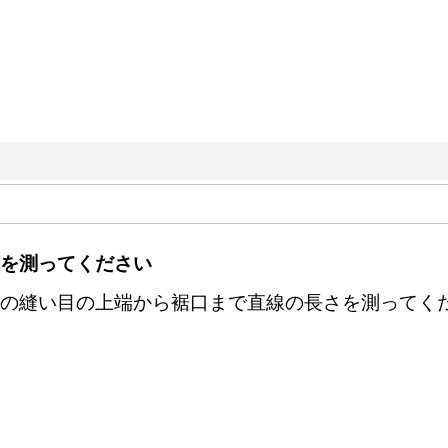
を測ってください
の縫い目の上端から裾口まで直線の長さを測ってく