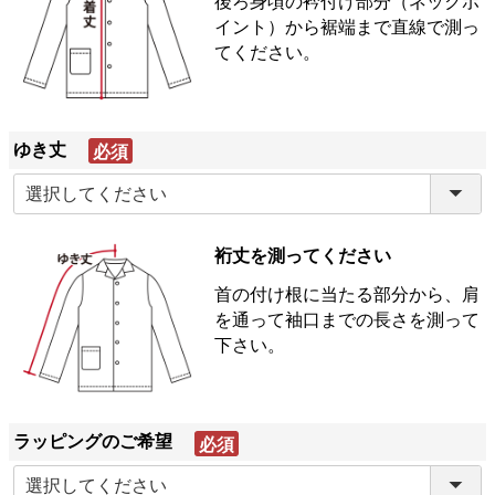
後ろ身頃の衿付け部分（ネックポ
イント）から裾端まで直線で測っ
てください。
ゆき丈
(必
須)
裄丈を測ってください
首の付け根に当たる部分から、肩
を通って袖口までの長さを測って
下さい。
ラッピングのご希望
(必