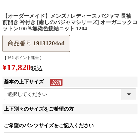
【オーダーメイド】メンズ / レディース パジャマ 長袖
前開き 衿付き [癒しのパジャマシリーズ] オーガニックコ
ットン100％無染色接結ニット 1204
商品番号
19131204od
[
162
ポイント進呈 ]
¥
17,820
税込
基本の上下サイズ
(必
須)
上下別々のサイズをご希望の方
ご希望のパンツサイズをご記入ください