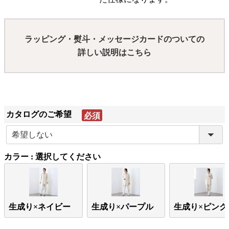
ラッピング・熨斗・メッセージカードのついての
詳しい説明はこちら
カタログのご希望
(必
須)
カラー
選択してください
生成り×ネイビー
生成り×パープル
生成り×ピンク