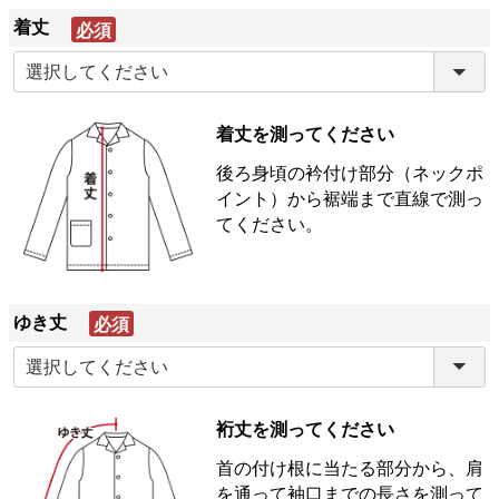
着丈
(必
須)
着丈を測ってください
後ろ身頃の衿付け部分（ネックポ
イント）から裾端まで直線で測っ
てください。
ゆき丈
(必
須)
裄丈を測ってください
首の付け根に当たる部分から、肩
を通って袖口までの長さを測って