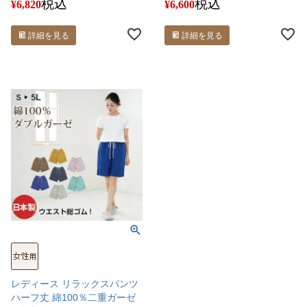
税込
税込
¥
6,820
¥
6,600
詳細を見る
詳細を見る
レディース リラックスパンツ
ハーフ丈 綿100％二重ガーゼ