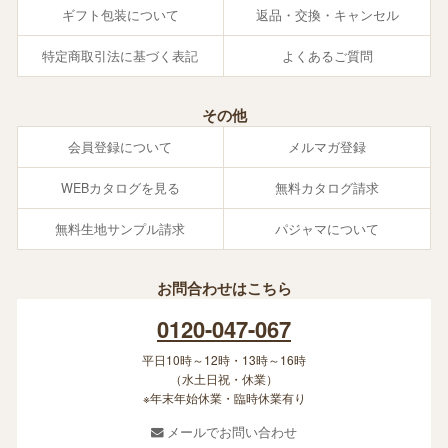
ギフト包装について
返品・交換・キャンセル
特定商取引法に基づく表記
よくあるご質問
その他
会員登録について
メルマガ登録
WEBカタログを見る
無料カタログ請求
無料生地サンプル請求
パジャマについて
お問合わせはこちら
0120-047-067
平日10時～12時・13時～16時
（水土日祝・休業）
※年末年始休業・臨時休業有り
メールでお問い合わせ