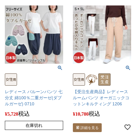
レディース バルーンパンツ 七
【受注生産商品】レディース
分丈 綿100％二重ガーゼ(ダブ
ルームパンツ オーガニックコ
ルガーゼ) 0710
ットンキルティング 1206
税込
税込
¥
5,720
¥
10,780
在庫切れ
詳細を見る