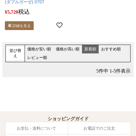
(ダブルガーゼ) 0707
税込
¥
5,720
詳細を見る
価格が安い順
価格が高い順
新着順
おすすめ順
並び替
え
レビュー順
5
件中
1
-
5
件表示
ショッピングガイド
お支払・送料について
お電話でのご注文