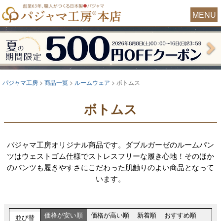
MENU
パジャマ工房
商品一覧
ルームウェア
ボトムス
ボトムス
パジャマ工房オリジナル商品です。ダブルガーゼのルームパン
ツはウェストゴム仕様でストレスフリーな履き心地！そのほか
のパンツも履きやすさにこだわった肌触りのよい商品となって
います。
価格が安い順
価格が高い順
新着順
おすすめ順
並び替