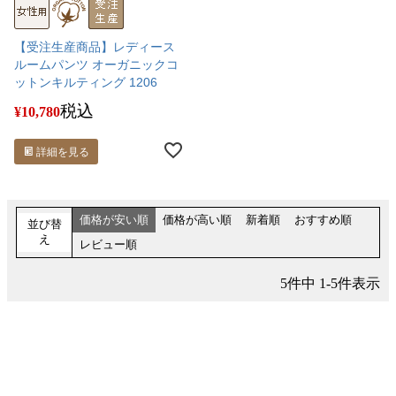
【受注生産商品】レディース
ルームパンツ オーガニックコ
ットンキルティング 1206
税込
¥
10,780
詳細を見る
価格が安い順
価格が高い順
新着順
おすすめ順
並び替
え
レビュー順
5
件中
1
-
5
件表示