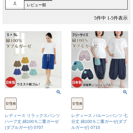
え
レビュー順
5
件中
1
-
5
件表示
レディース リラックスパンツ
レディース バルーンパンツ 七
ハーフ丈 綿100％二重ガーゼ
分丈 綿100％二重ガーゼ(ダブ
(ダブルガーゼ) 0707
ルガーゼ) 0710