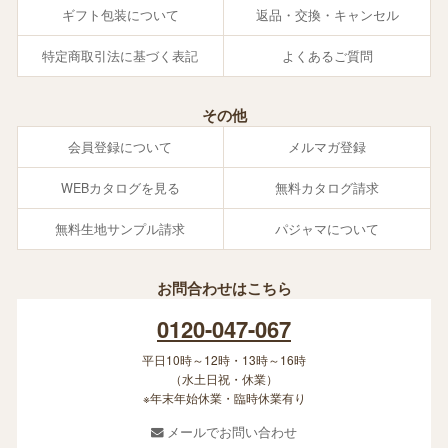
ギフト包装について
返品・交換・キャンセル
特定商取引法に基づく表記
よくあるご質問
その他
会員登録について
メルマガ登録
WEBカタログを見る
無料カタログ請求
無料生地サンプル請求
パジャマについて
お問合わせはこちら
0120-047-067
平日10時～12時・13時～16時
（水土日祝・休業）
※年末年始休業・臨時休業有り
メールでお問い合わせ