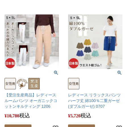
【受注生産商品】レディース
レディース リラックスパンツ
ルームパンツ オーガニックコ
ハーフ丈 綿100％二重ガーゼ
ットンキルティング 1206
(ダブルガーゼ) 0707
税込
税込
¥
10,780
¥
5,720