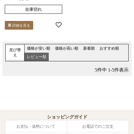
在庫切れ
詳細を見る
価格が安い順
価格が高い順
新着順
おすすめ順
並び替
え
レビュー順
5
件中
1
-
5
件表示
ショッピングガイド
お支払・送料について
お電話でのご注文