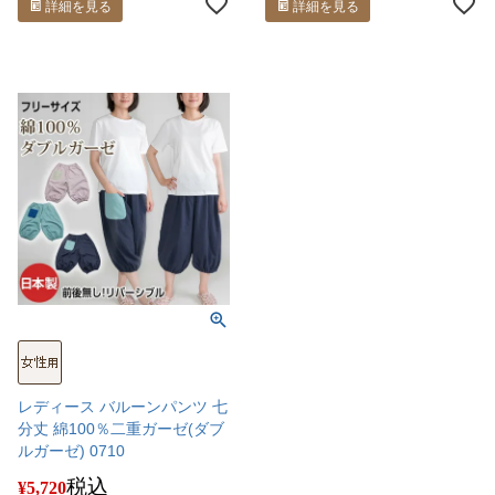
詳細を見る
詳細を見る
レディース バルーンパンツ 七
分丈 綿100％二重ガーゼ(ダブ
ルガーゼ) 0710
税込
¥
5,720