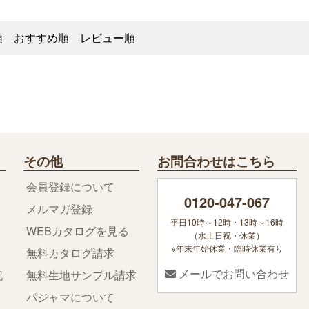
順
おすすめ順
レビュー順
その他
お問合わせはこちら
会員登録について
0120-047-067
メルマガ登録
平日10時～12時・13時～16時
WEBカタログを見る
（水土日祝・休業）
※年末年始休業・臨時休業有り
無料カタログ請求
メールでお問い合わせ
記
無料生地サンプル請求
パジャマについて