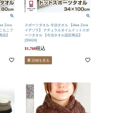
 Zora
スポーツタオル 今治タオル 【idee Zora
こもこフ
イデゾラ】 ナチュラルタイムドットスポ
商品】
ーツタオル 【今治タオル認定商品】
[30424]
税込
¥
1,760
詳細を見る