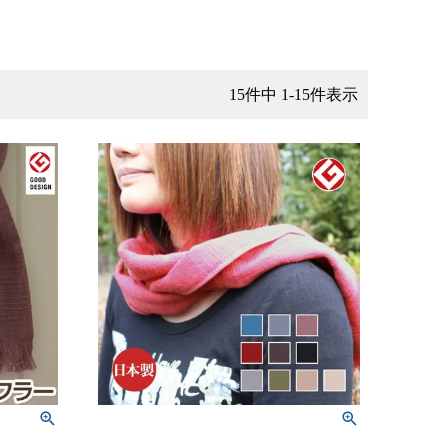
15
件中
1
-
15
件表示