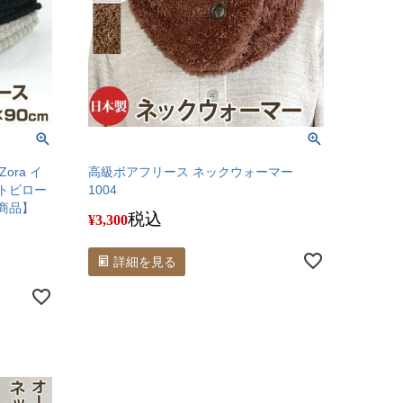
ora イ
高級ボアフリース ネックウォーマー
トピロー
1004
商品】
税込
¥
3,300
詳細を見る