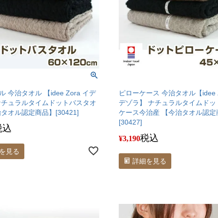
 今治タオル 【idee Zora イデ
ピローケース 今治タオル【idee Z
ナチュラルタイムドットバスタオ
デゾラ】 ナチュラルタイムドッ
タオル認定商品】[30421]
ケース今治産 【今治タオル認定
[30427]
税込
税込
¥
3,190
を見る
詳細を見る