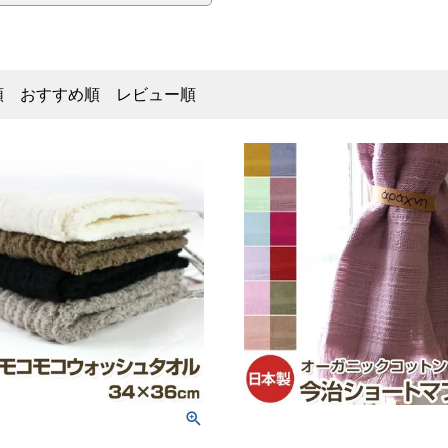
順
おすすめ順
レビュー順