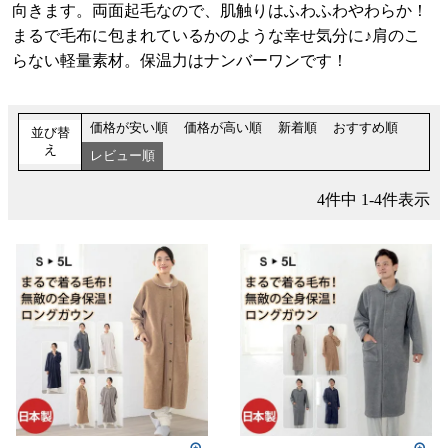
向きます。両面起毛なので、肌触りはふわふわやわらか！
まるで毛布に包まれているかのような幸せ気分に♪肩のこ
らない軽量素材。保温力はナンバーワンです！
価格が安い順
価格が高い順
新着順
おすすめ順
並び替
え
レビュー順
4
件中
1
-
4
件表示