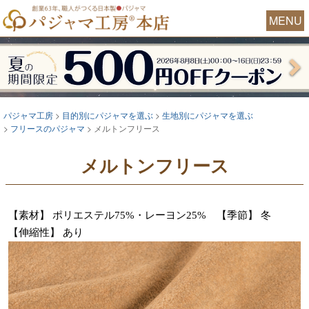
MENU
パジャマ工房
目的別にパジャマを選ぶ
生地別にパジャマを選ぶ
フリースのパジャマ
メルトンフリース
メルトンフリース
【素材】 ポリエステル75%・レーヨン25% 【季節】 冬
【伸縮性】 あり