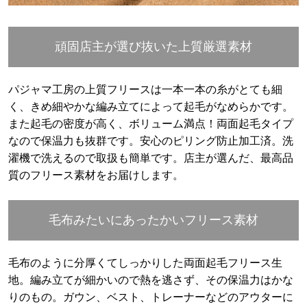
頑固店主が選び抜いた上質厳選素材
パジャマ工房の上質フリースは一本一本の糸がとても細
く、きめ細やかな編み立てによって起毛がなめらかです。
また起毛の密度が高く、ボリューム満点！両面起毛タイプ
なので保温力も抜群です。安心のピリング防止加工済。洗
濯機で洗えるので取扱も簡単です。店主が選んだ、最高品
質のフリース素材をお届けします。
毛布みたいにあったかいフリース素材
毛布のように分厚くてしっかりした両面起毛フリース生
地。編み立てが細かいので熱を逃さず、その保温力はかな
りのもの。ガウン、ベスト、トレーナーなどのアウターに