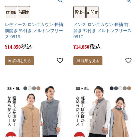
レディース ロングガウン 長袖
メンズ ロングガウン 長袖 前
前開き 衿付き メルトンフリー
開き 衿付き メルトンフリース
ス 0916
0917
税込
税込
¥
14,850
¥
14,850
詳細を見る
詳細を見る