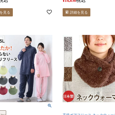
税込
税込
¥
14,850
を見る
詳細を見る