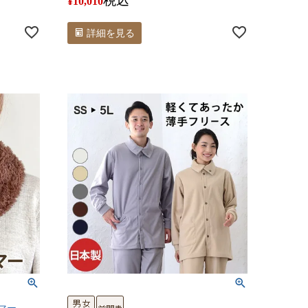
税込
¥
10,010
詳細を見る