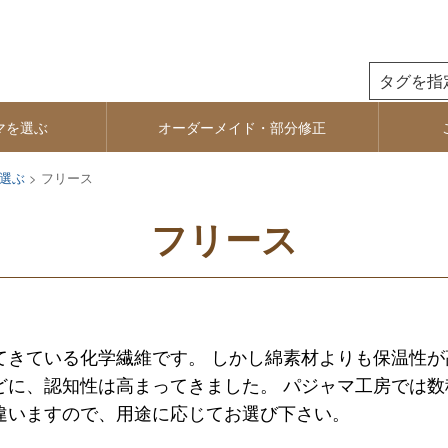
検索
マを選ぶ
オーダーメイド・部分修正
選ぶ
フリース
フリース
てきている化学繊維です。 しかし綿素材よりも保温性
どに、認知性は高まってきました。 パジャマ工房では
違いますので、用途に応じてお選び下さい。