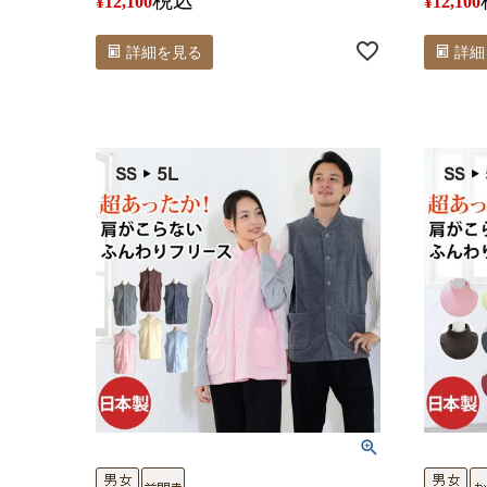
税込
¥
12,100
¥
12,100
詳細を見る
詳細