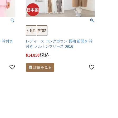
き 衿付き
レディース ロングガウン 長袖 前開き 衿
付き メルトンフリース 0916
税込
¥
14,850
詳細を見る