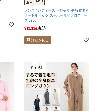
マー
メンズ / レディース パジャマ 長袖 前開き
タートルネック スーパーマイクロフリー
ス 0908
税込
¥
13,530
詳細を見る