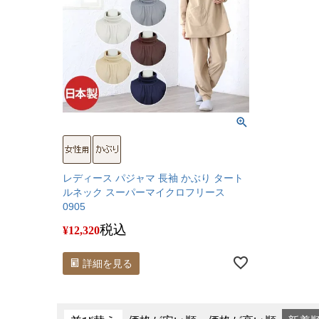
レディース パジャマ 長袖 かぶり タート
ルネック スーパーマイクロフリース
0905
税込
¥
12,320
詳細を見る