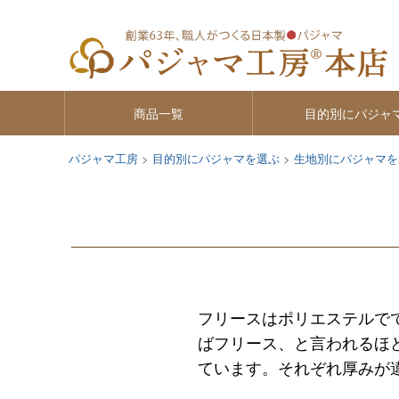
商品一覧
目的別にパジャ
パジャマ工房
目的別にパジャマを選ぶ
生地別にパジャマを
フリースはポリエステルで
ばフリース、と言われるほ
ています。それぞれ厚みが