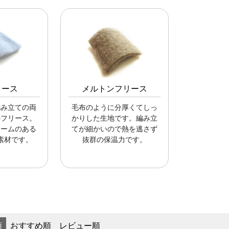
リース
メルトンフリース
編み立ての両
毛布のように分厚くてしっ
のフリース。
かりした生地です。編み立
ュームのある
てが細かいので熱を逃さず
素材です。
抜群の保温力です。
順
おすすめ順
レビュー順