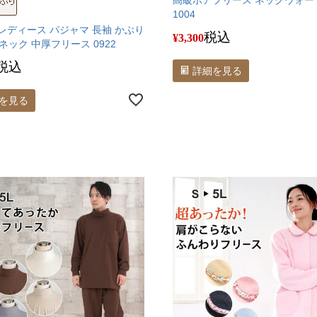
高級ボアフリース ネックウォー
1004
 レディース パジャマ 長袖 かぶり
税込
¥
3,300
ネック 中厚フリース 0922
税込
詳細を見る
を見る