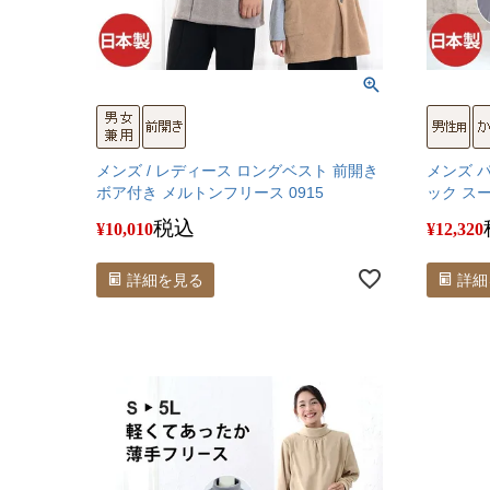
メンズ / レディース ロングベスト 前開き
メンズ 
ボア付き メルトンフリース 0915
ック ス
税込
¥
10,010
¥
12,320
詳細を見る
詳細