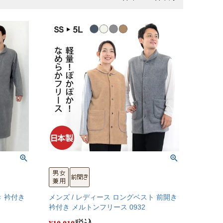
き 衿付き
メンズ / レディース ロングベスト 前開き
衿付き メルトンフリース 0932