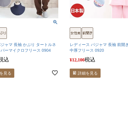
パジャマ 長袖 かぶり タートルネ
レディース パジャマ 長袖 前開
ーパーマイクロフリース 0904
中厚フリース 0920
税込
税込
¥
12,100
を見る
詳細を見る