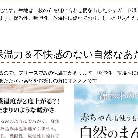
地です。生地は二枚の布を縫い合わせ柄を出したジャガード織
ます。保温性、吸湿性、放湿性に優れており、しっかりあたた
保温力＆不快感のない自然なあ
るので、フリース並みの保温力があります。吸湿性、放湿性に
あたたかい素材をお探しの方にオススメです。