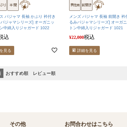
ス パジャマ 長袖 かぶり 衿付き
メンズ パジャマ 長袖 前開き 衿
みパジャマシリーズ] オーガニッ
るみパジャマシリーズ] オーガ
ン中綿入りジャガード 1022
トン中綿入りジャガード 1021
税込
税込
¥
22,000
を見る
詳細を見る
順
おすすめ順
レビュー順
その他
お問合わせはこちら