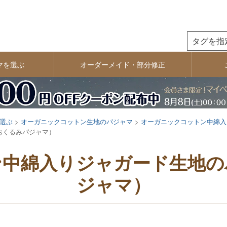
検索
マを選ぶ
オーダーメイド・部分修正
選ぶ
オーガニックコットン生地のパジャマ
オーガニックコットン中綿入
おくるみパジャマ）
ン中綿入りジャガード生地の
ジャマ）