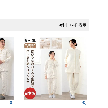
4
件中
1
-
4
件表示