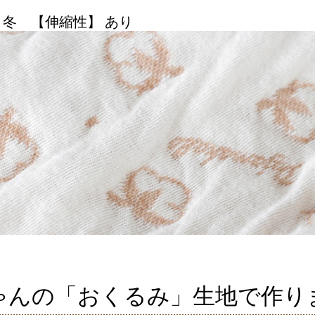
 冬 【伸縮性】 あり
ゃんの「おくるみ」生地で作り