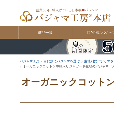
商品一覧
目的別にパジャ
パジャマ工房
目的別にパジャマを選ぶ
生地別にパジャマを
オーガニックコットン中綿入りジャガード生地のパジャマ（
オーガニックコット