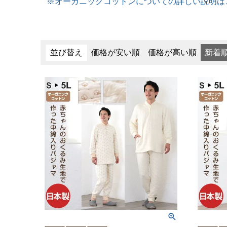
※オーガニックコットンについての詳しい説明は
並び替え
価格が安い順
価格が高い順
新着