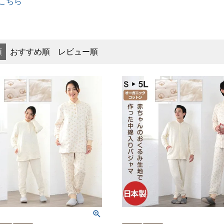
こちら
順
おすすめ順
レビュー順