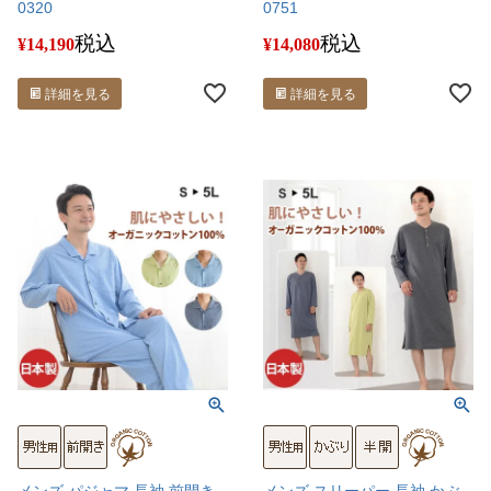
0320
0751
税込
税込
¥
14,190
¥
14,080
詳細を見る
詳細を見る