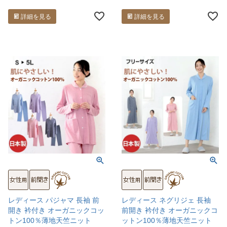
詳細を見る
詳細を見る
レディース パジャマ 長袖 前
レディース ネグリジェ 長袖
開き 衿付き オーガニックコッ
前開き 衿付き オーガニックコ
トン100％薄地天竺ニット
ットン100％薄地天竺ニット