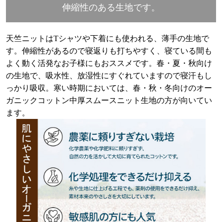
伸縮性のある生地です。
天竺ニットはTシャツや下着にも使われる、薄手の生地で
す。伸縮性があるので寝返りも打ちやすく、寝ている間も
よく動く活発なお子様にもおススメです。春・夏・秋向け
の生地で、吸水性、放湿性にすぐれていますので寝汗もし
っかり吸収。寒い時期においては、春・秋・冬向けのオー
ガニックコットン中厚スムースニット生地の方が向いてい
ます。