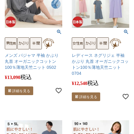
メンズ パジャマ 半袖 かぶり
レディース ネグリジェ 半袖
丸首 オーガニックコットン
かぶり 丸首 オーガニックコッ
100％薄地天竺ニット 0502
トン100％薄地天竺ニット
0704
税込
¥
13,090
税込
¥
12,540
詳細を見る
詳細を見る