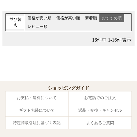
価格が安い順
価格が高い順
新着順
おすすめ順
並び替
え
レビュー順
16
件中
1
-
16
件表示
ショッピングガイド
お支払・送料について
お電話でのご注文
ギフト包装について
返品・交換・キャンセル
特定商取引法に基づく表記
よくあるご質問