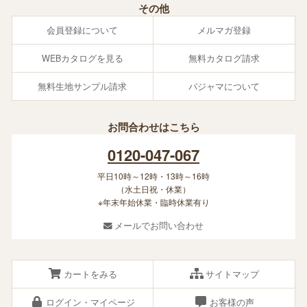
その他
会員登録について
メルマガ登録
WEBカタログを見る
無料カタログ請求
無料生地サンプル請求
パジャマについて
お問合わせはこちら
0120-047-067
平日10時～12時・13時～16時
（水土日祝・休業）
※年末年始休業・臨時休業有り
メールでお問い合わせ
カートをみる
サイトマップ
ログイン・マイページ
お客様の声