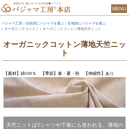
MENU
パジャマ工房
目的別にパジャマを選ぶ
生地別にパジャマを選ぶ
オーガニックコットン
オーガニックコットン薄地天竺ニット
オーガニックコットン薄地天竺ニッ
ト
【素材】綿100％ 【季節】春・夏・秋 【伸縮性】あり
天竺ニットはTシャツや下着にも使われる、薄地の