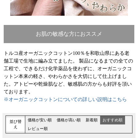
お肌の敏感な方におススメ
トルコ産オーガニックコットン100％を和歌山県にある老
舗工場で生地に編み立てました。 製品になるまでの全ての
工程で、できるだけ化学薬品を使わずに、オーガニックコ
ットン本来の軽さ、やわらかさを大切にして仕上げまし
た。アトピーや乾燥肌など、敏感肌の方からも好評を頂い
ております。
※オーガニックコットンについての詳しい説明はこちら
価格が安い順
価格が高い順
新着順
おすすめ順
並び替
え
レビュー順