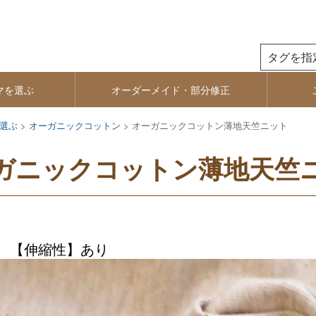
検索
マを選ぶ
オーダーメイド・部分修正
選ぶ
オーガニックコットン
オーガニックコットン薄地天竺ニット
ガニックコットン薄地天竺
秋 【伸縮性】あり