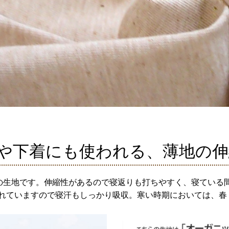
や下着にも使われる、薄地の
の生地です。伸縮性があるので寝返りも打ちやすく、寝ている
れていますので寝汗もしっかり吸収。寒い時期においては、春