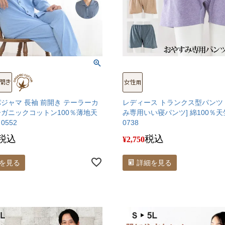
パジャマ 長袖 前開き テーラーカ
レディース トランクス型パンツ 
ーガニックコットン100％薄地天
み専用いい寝パンツ] 綿100％
0552
0738
税込
税込
¥
2,750
を見る
詳細を見る