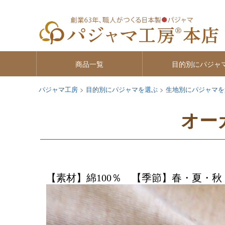
商品一覧
目的別にパジャ
パジャマ工房
目的別にパジャマを選ぶ
生地別にパジャマを
オー
【素材】綿100％ 【季節】春・夏・