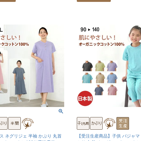
ス ネグリジェ 半袖 かぶり 丸首
【受注生産商品】子供 パジャマ 