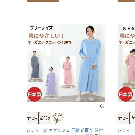
レディース ネグリジェ 長袖 前開き 衿付
レディー