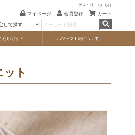
ゲスト 様こんにちは
マイページ
会員登録
カート
ご利用ガイド
パジャマ工房について
ニット