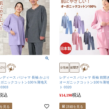
 レディース パジャマ 長袖 かぶり
レディース パジャマ 長袖 前開
ーガニックコットン100％薄地天
オーガニックコットン100％薄
0303
ト 0320
税込
税込
¥
14,190
を見る
詳細を見る