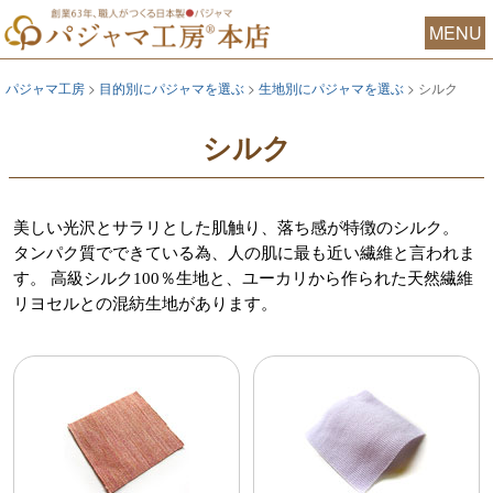
MENU
パジャマ工房
目的別にパジャマを選ぶ
生地別にパジャマを選ぶ
シルク
シルク
美しい光沢とサラリとした肌触り、落ち感が特徴のシルク。
タンパク質でできている為、人の肌に最も近い繊維と言われま
す。 高級シルク100％生地と、ユーカリから作られた天然繊維
リヨセルとの混紡生地があります。