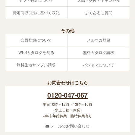
ギフト包装について
返品・交換・キャンセル
特定商取引法に基づく表記
よくあるご質問
その他
会員登録について
メルマガ登録
WEBカタログを見る
無料カタログ請求
無料生地サンプル請求
パジャマについて
お問合わせはこちら
0120-047-067
平日10時～12時・13時～16時
（水土日祝・休業）
※年末年始休業・臨時休業有り
メールでお問い合わせ