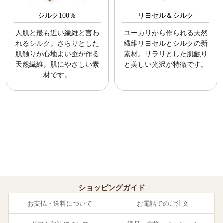
シルク100％
リヨセル＆シルク
人肌と最も近い繊維と言わ
ユーカリから作られる天然
れるシルク。さらりとした
繊維リヨセルとシルクの新
肌触りが心地よい蚕が作る
素材。サラリとした肌触り
天然繊維。肌にやさしい素
と美しい光沢が特徴です。
材です。
ショッピングガイド
お支払・送料について
お電話でのご注文