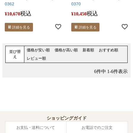
0362
0370
税込
税込
¥
10,670
¥
10,450
詳細を見る
詳細を見る
価格が安い順
価格が高い順
新着順
おすすめ順
並び替
え
レビュー順
6
件中
1
-
6
件表示
ショッピングガイド
お支払・送料について
お電話でのご注文