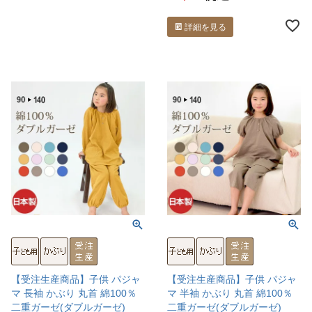
詳細を見る
【受注生産商品】子供 パジャ
【受注生産商品】子供 パジャ
マ 長袖 かぶり 丸首 綿100％
マ 半袖 かぶり 丸首 綿100％
二重ガーゼ(ダブルガーゼ)
二重ガーゼ(ダブルガーゼ)