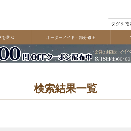
商品番号
検索
マを選ぶ
オーダーメイド・部分修正
並び順
新着順
おすすめ
価格が高い順
検索結果一覧
検索