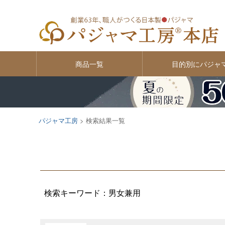
価格
〜
商品一覧
目的別にパジャ
パジャマ工房
検索結果一覧
検索キーワード：男女兼用