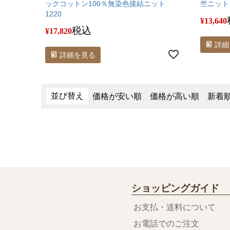
ックコットン100％無染色接結ニット
竺ニット 
1220
¥
13,640
税込
¥
17,820
詳細
詳細を見る
並び替え
価格が安い順
価格が高い順
新着
ショッピングガイド
お支払・送料について
お電話でのご注文