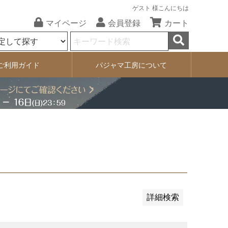
ゲスト 様こんにちは
マイページ
会員登録
カート
ご利用ガイド
パジャマ工房について
順
レビュー順
価格が安い順
詳細検索