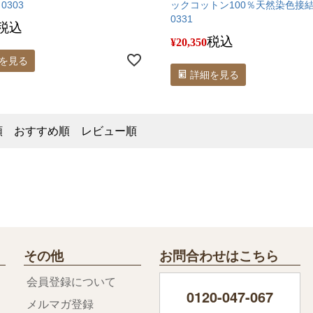
0303
ックコットン100％天然染色接
0331
税込
税込
¥
20,350
を見る
詳細を見る
順
おすすめ順
レビュー順
その他
お問合わせはこちら
会員登録について
0120-047-067
メルマガ登録