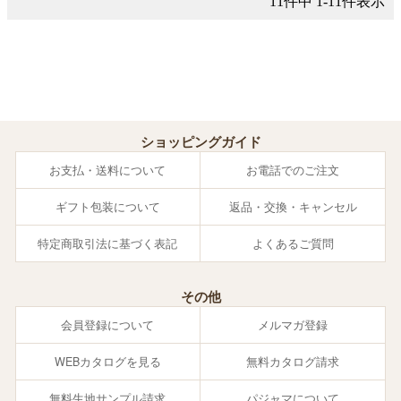
11
件中
1
-
11
件表示
ショッピングガイド
お支払・送料について
お電話でのご注文
ギフト包装について
返品・交換・キャンセル
特定商取引法に基づく表記
よくあるご質問
その他
会員登録について
メルマガ登録
WEBカタログを見る
無料カタログ請求
無料生地サンプル請求
パジャマについて