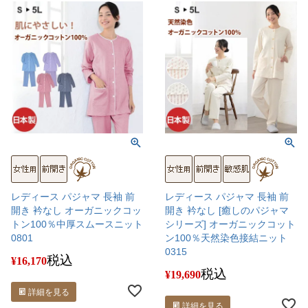
レディース パジャマ 長袖 前
レディース パジャマ 長袖 前
開き 衿なし オーガニックコッ
開き 衿なし [癒しのパジャマ
トン100％中厚スムースニット
シリーズ] オーガニックコット
0801
ン100％天然染色接結ニット
0315
税込
¥
16,170
税込
¥
19,690
詳細を見る
詳細を見る