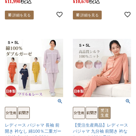
税込
税込
¥
11,990
¥
10,670
詳細を見る
詳細を見る
レディース パジャマ 長袖 前
【受注生産商品】レディース
開き 衿なし 綿100％二重ガー
パジャマ 九分袖 前開き 衿な