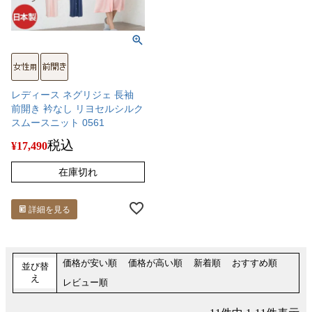
レディース ネグリジェ 長袖
前開き 衿なし リヨセルシルク
スムースニット 0561
税込
¥
17,490
在庫切れ
詳細を見る
価格が安い順
価格が高い順
新着順
おすすめ順
並び替
え
レビュー順