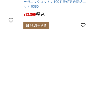
ーガニックコットン100％天然染色接結ニ
ット 0380
税込
¥
13,860
詳細を見る