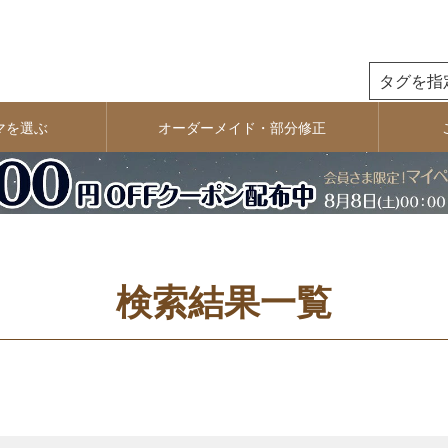
商品番号
検索
マを選ぶ
オーダーメイド・部分修正
並び順
新着順
おすすめ
価格が高い順
検索結果一覧
検索