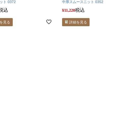
ト 0372
中厚スムースニット 0352
税込
税込
¥
11,220
を見る
詳細を見る