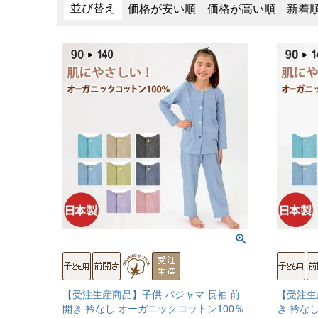
並び替え
価格が安い順
価格が高い順
新着
【受注生産商品】子供 パジャマ 長袖 前
【受注生
開き 衿なし オーガニックコットン100％
き 衿な