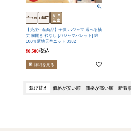
【受注生産商品】子供 パジャマ 選べる袖
丈 前開き 衿なし [パジャマパレット] 綿
100％薄地天竺ニット 0382
税込
¥
8,580
詳細を見る
並び替え
価格が安い順
価格が高い順
新着