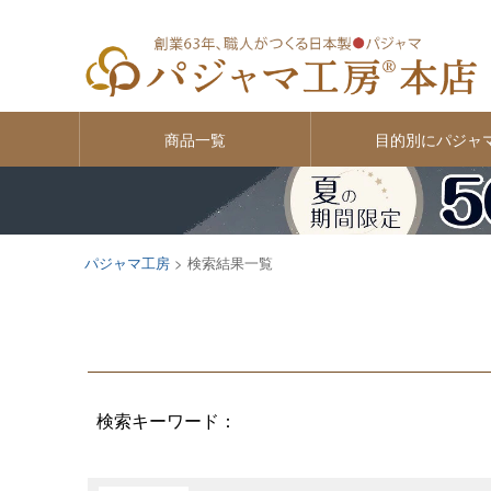
価格
〜
商品一覧
目的別にパジャ
パジャマ工房
検索結果一覧
検索キーワード：