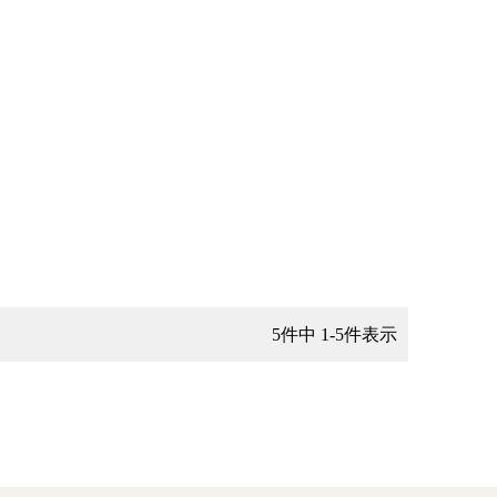
5
件中
1
-
5
件表示