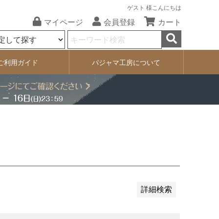
ゲスト 様こんにちは
マイページ
会員登録
カート
ご利用ガイド
パジャマ工房について
順
レビュー順
価格が安い順
詳細検索