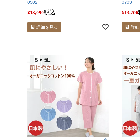
0502
0703
税込
¥
13,090
¥
13,200
詳細を見る
詳細