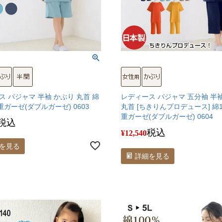
ス パジャマ 半袖 かぶり 丸首 綿
レディース パジャマ 五分袖 半
重ガーゼ(ダブルガーゼ) 0603
丸首 [ちきりんプロデュース] 綿
重ガーゼ(ダブルガーゼ) 0604
税込
税込
¥
12,540
を見る
詳細を見る