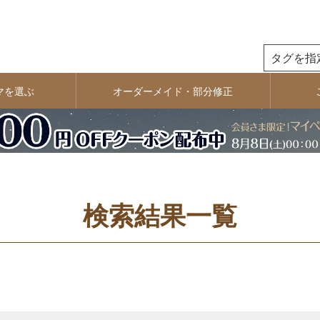
商品番号
検索
マを選ぶ
オーダーメイド・部分修正
並び順
新着順
おすすめ
価格が高い順
検索結果一覧
検索