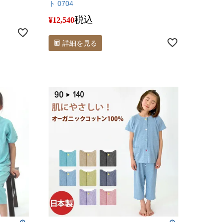
ト 0704
税込
¥
12,540
詳細を見る