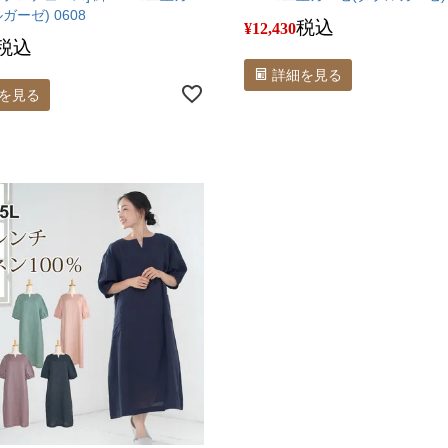
ガーゼ) 0608
税込
¥
12,430
税込
詳細を見る
を見る