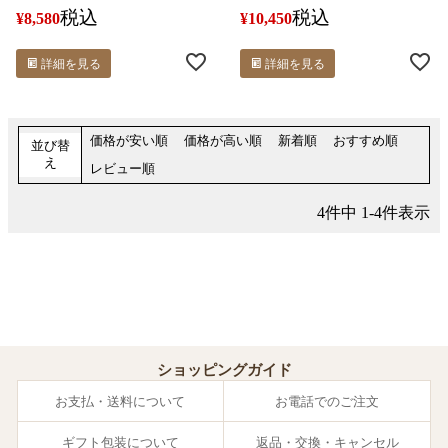
税込
税込
¥
8,580
¥
10,450
詳細を見る
詳細を見る
価格が安い順
価格が高い順
新着順
おすすめ順
並び替
え
レビュー順
4
件中
1
-
4
件表示
ショッピングガイド
お支払・送料について
お電話でのご注文
ギフト包装について
返品・交換・キャンセル