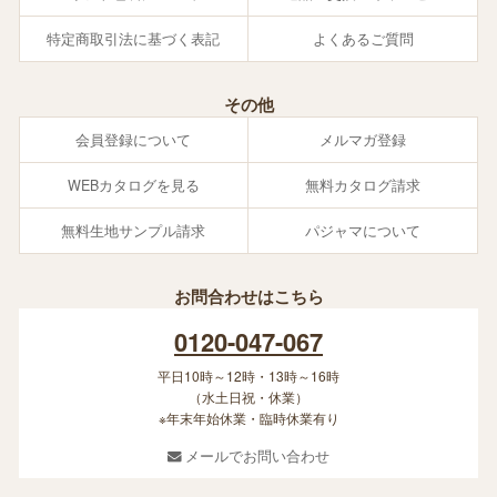
特定商取引法に基づく表記
よくあるご質問
その他
会員登録について
メルマガ登録
WEBカタログを見る
無料カタログ請求
無料生地サンプル請求
パジャマについて
お問合わせはこちら
0120-047-067
平日10時～12時・13時～16時
（水土日祝・休業）
※年末年始休業・臨時休業有り
メールでお問い合わせ