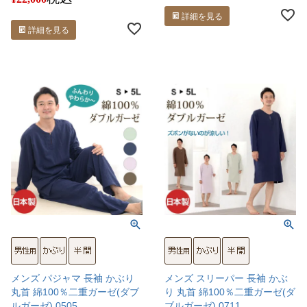
詳細を見る
詳細を見る
メンズ パジャマ 長袖 かぶり
メンズ スリーパー 長袖 かぶ
丸首 綿100％二重ガーゼ(ダブ
り 丸首 綿100％二重ガーゼ(ダ
ルガーゼ) 0505
ブルガーゼ) 0711