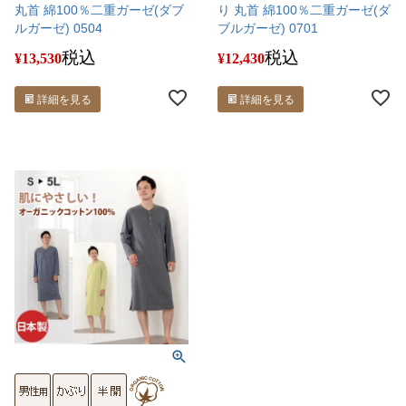
丸首 綿100％二重ガーゼ(ダブ
り 丸首 綿100％二重ガーゼ(ダ
ルガーゼ) 0504
ブルガーゼ) 0701
税込
税込
¥
13,530
¥
12,430
詳細を見る
詳細を見る