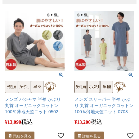
メンズ パジャマ 半袖 かぶり
メンズ スリーパー 半袖 かぶ
丸首 オーガニックコットン
り 丸首 オーガニックコットン
100％薄地天竺ニット 0502
100％薄地天竺ニット 0703
税込
税込
¥
13,090
¥
13,200
詳細を見る
詳細を見る