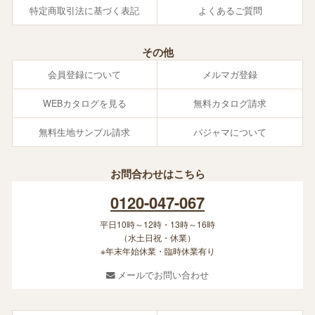
特定商取引法に基づく表記
よくあるご質問
その他
会員登録について
メルマガ登録
WEBカタログを見る
無料カタログ請求
無料生地サンプル請求
パジャマについて
お問合わせはこちら
0120-047-067
平日10時～12時・13時～16時
（水土日祝・休業）
※年末年始休業・臨時休業有り
メールでお問い合わせ