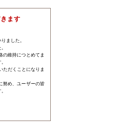
だきます
いりました。
た。
格の維持につとめてま
す。
ていただくことになりま
に努め、ユーザーの皆
す。