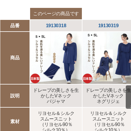
このページの商品です
品番
19130318
19130319
商品
ドレープの美しさを生
ドレープの美しさを
説明
かしたVネック
かしたVネック
パジャマ
ネグリジェ
リヨセル＆シルク
リヨセル＆シルク
スムースニット
スムースニット
素材
（リヨセル90％
（リヨセル90％
シルク10％）
シルク10％）