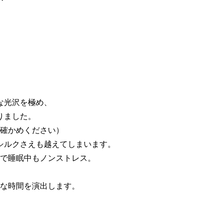
な光沢を極め、
りました。
確かめください）
シルクさえも越えてしまいます。
で睡眠中もノンストレス。
な時間を演出します。
。