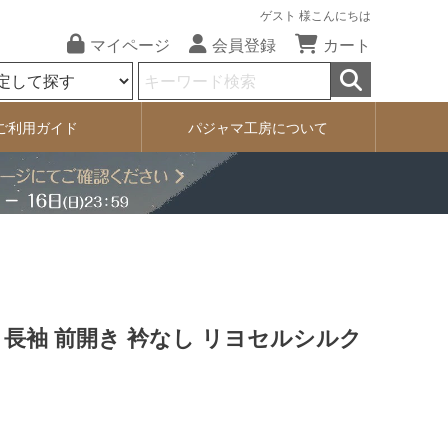
ゲスト 様こんにちは
マイページ
会員登録
カート
ご利用ガイド
パジャマ工房について
 長袖 前開き 衿なし リヨセルシルク