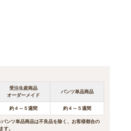
受注生産商品
パンツ単品商品
オーダーメイド
約４～５週間
約４～５週間
ド/パンツ単品商品は不良品を除く、お客様都合の
ます。