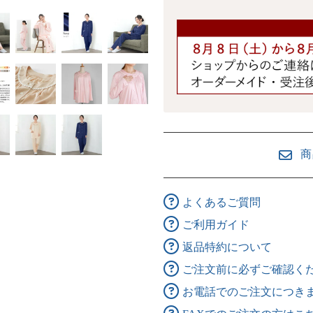
商
よくあるご質問
ご利用ガイド
返品特約について
ご注文前に必ずご確認く
お電話でのご注文につき