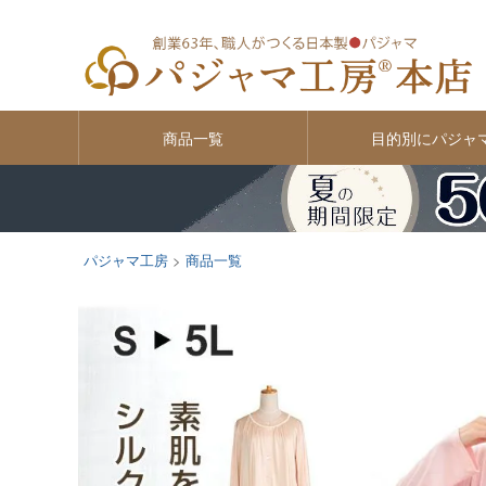
商品一覧
目的別にパジャ
パジャマ工房
商品一覧