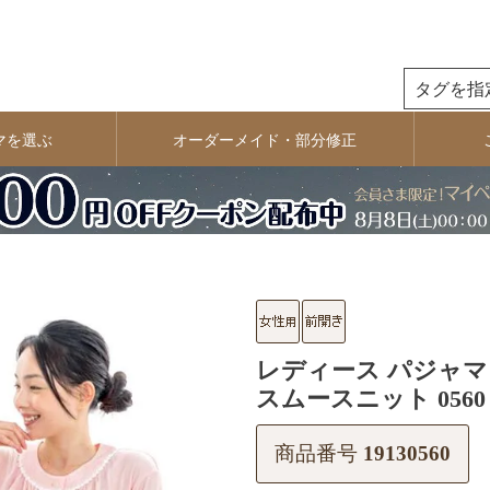
検索
マを選ぶ
オーダーメイド・部分修正
レディース パジャマ
スムースニット 0560
商品番号
19130560