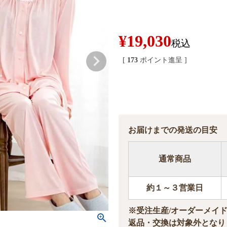
¥
19,030
税込
[
173
ポイント進呈 ]
お届けまでの発送の目安
通常商品
約１～３営業日
※受注生産/オーダーメイ
返品・交換は対象外となり