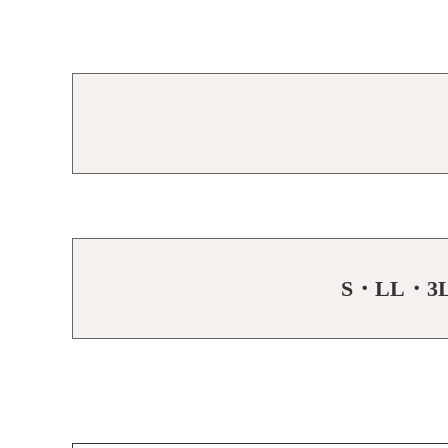
S・LL・