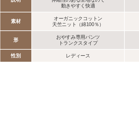
動きやすく快適
オーガニックコットン
素材
天竺ニット（綿100％）
おやすみ専用パンツ
形
トランクスタイプ
性別
レディース