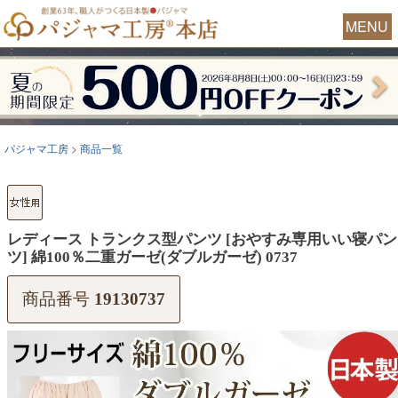
MENU
パジャマ工房
商品一覧
レディース トランクス型パンツ [おやすみ専用いい寝パン
ツ] 綿100％二重ガーゼ(ダブルガーゼ) 0737
商品番号
19130737