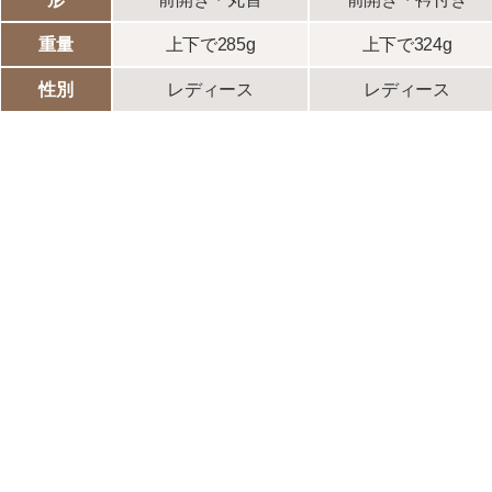
重量
上下で285g
上下で324g
性別
レディース
レディース