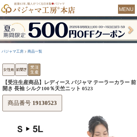
MENU
パジャマ工房
商品一覧
【受注生産商品】レディース パジャマ テーラーカラー 前
開き 長袖 シルク100％天竺ニット 0523
商品番号
19130523