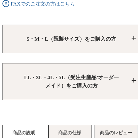
FAXでのご注文の方はこちら
S・M・L（既製サイズ）をご購入の方
LL・3L・4L・5L（受注生産品/オーダー
メイド）をご購入の方
商品の説明
商品の仕様
商品のレビュー