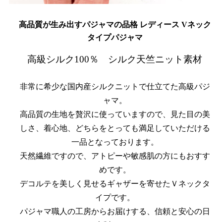
高品質が生み出すパジャマの品格 レディース Vネック
タイプパジャマ
高級シルク100％ シルク天竺ニット素材
非常に希少な国内産シルクニットで仕立てた高級パジ
ャマ。
高品質の生地を贅沢に使っていますので、見た目の美
しさ、着心地、どちらをとっても満足していただける
一品となっております。
天然繊維ですので、アトピーや敏感肌の方にもおすす
めです。
デコルテを美しく見せるギャザーを寄せたＶネックタ
イプです。
パジャマ職人の工房からお届けする、信頼と安心の日