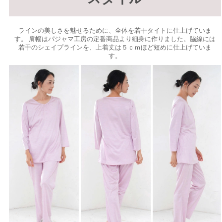
ラインの美しさを魅せるために、全体を若干タイトに仕上げていま
す。 肩幅はパジャマ工房の定番商品より細身に作りました。脇線には
若干のシェイプラインを、上着丈は５ｃｍほど短めに仕上げていま
す。