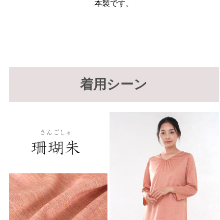
本製です。
着用シーン