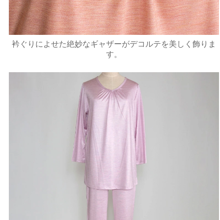
衿ぐりによせた絶妙なギャザーがデコルテを美しく飾りま
す。