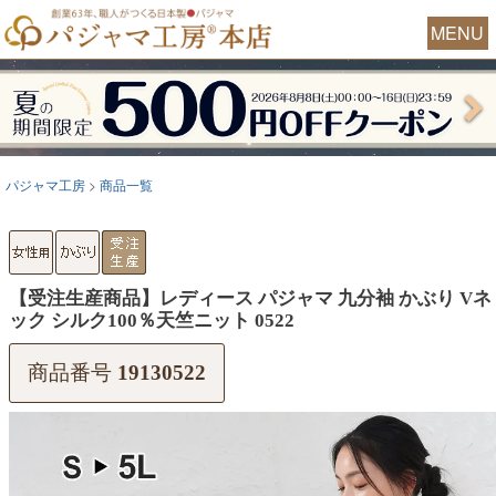
MENU
パジャマ工房
商品一覧
【受注生産商品】レディース パジャマ 九分袖 かぶり Vネ
ック シルク100％天竺ニット 0522
商品番号
19130522