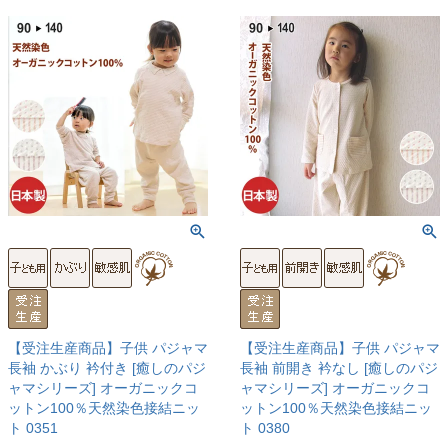
【受注生産商品】子供 パジャマ
【受注生産商品】子供 パジャマ
長袖 かぶり 衿付き [癒しのパジ
長袖 前開き 衿なし [癒しのパジ
ャマシリーズ] オーガニックコ
ャマシリーズ] オーガニックコ
ットン100％天然染色接結ニッ
ットン100％天然染色接結ニッ
ト 0351
ト 0380