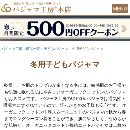
MENU
パジャマ工房
商品一覧
子どもパジャマ
冬用子どもパジャマ
冬用子どもパジャマ
乾燥し、お肌のトラブルが多くなる冬には、敏感肌のお子様で
も快適に眠れる肌にやさしいオーガニックコットンのパジャマ
がおススメです。 パジャマ工房の綿100％パジャマは通気性・
吸収性にすぐれているので、汗っかきのお子様も安心です。 オ
ーガニックコットン中厚スムースニットのパジャマは秋から春
までロングシーズン着ることができ、肌にやさしく、なめらか
な肌触り。オーガニックコットン接結ニットパジャマは二枚の