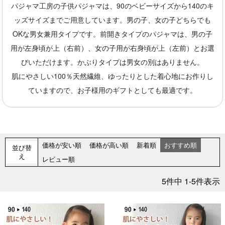
パジャマ工房の子供パジャマは、90のベビーサイズから140のキ
ッズサイズまでご用意しています。男の子、女の子どちらでも
OKな男女兼用タイプです。前開きタイプのパジャマは、男の子
用が左身頃が上（右前）、女の子用が右身頃が上（左前）とお選
びいただけます。かぶりタイプは男女の別はありません。
肌にやさしい100％天然繊維、ゆったりとした着心地にお作りし
ていますので、お子様用のギフトとしても最適です。
価格が安い順
価格が高い順
新着順
おすすめ順
並び替
え
レビュー順
5
件中
1
-
5
件表示