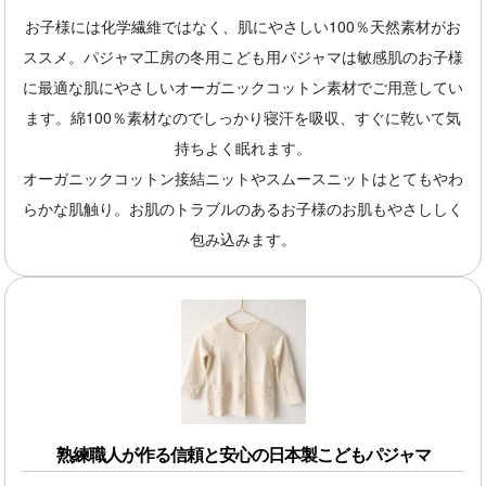
お子様には化学繊維ではなく、肌にやさしい100％天然素材がお
ススメ。パジャマ工房の冬用こども用パジャマは敏感肌のお子様
に最適な肌にやさしいオーガニックコットン素材でご用意してい
ます。綿100％素材なのでしっかり寝汗を吸収、すぐに乾いて気
持ちよく眠れます。
オーガニックコットン接結ニットやスムースニットはとてもやわ
らかな肌触り。お肌のトラブルのあるお子様のお肌もやさししく
包み込みます。
熟練職人が作る信頼と安心の日本製こどもパジャマ