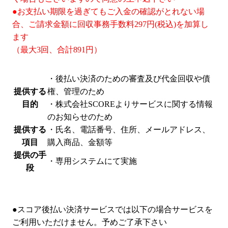
●お支払い期限を過ぎてもご入金の確認がとれない場
合、ご請求金額に回収事務手数料297円(税込)を加算し
ます
（最大3回、合計891円）
・後払い決済のための審査及び代金回収や債
提供する
権、管理のため
目的
・株式会社SCOREよりサービスに関する情報
のお知らせのため
提供する
・氏名、電話番号、住所、メールアドレス、
項目
購入商品、金額等
提供の手
・専用システムにて実施
段
●スコア後払い決済サービスでは以下の場合サービスを
ご利用いただけません。予めご了承下さい