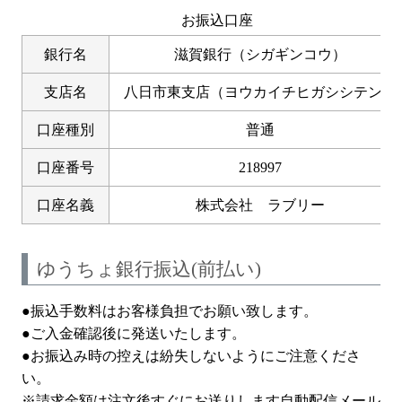
お振込口座
銀行名
滋賀銀行（シガギンコウ）
支店名
八日市東支店（ヨウカイチヒガシシテン）
口座種別
普通
口座番号
218997
口座名義
株式会社 ラブリー
ゆうちょ銀行振込(前払い)
●振込手数料はお客様負担でお願い致します。
●ご入金確認後に発送いたします。
●お振込み時の控えは紛失しないようにご注意くださ
い。
※請求金額は注文後すぐにお送りします自動配信メール