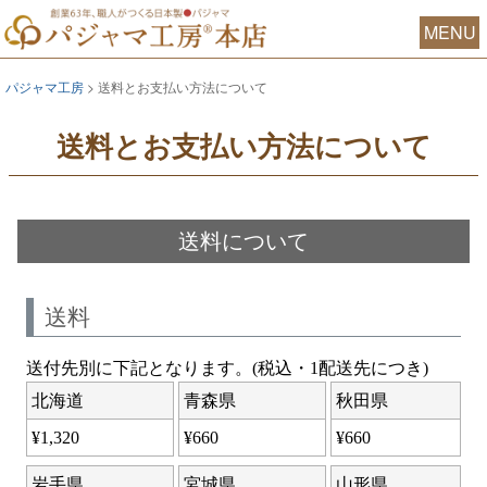
MENU
パジャマ工房
送料とお支払い方法について
送料とお支払い方法について
送料について
送料
送付先別に下記となります。(税込・1配送先につき)
北海道
青森県
秋田県
¥
1,320
¥
660
¥
660
岩手県
宮城県
山形県