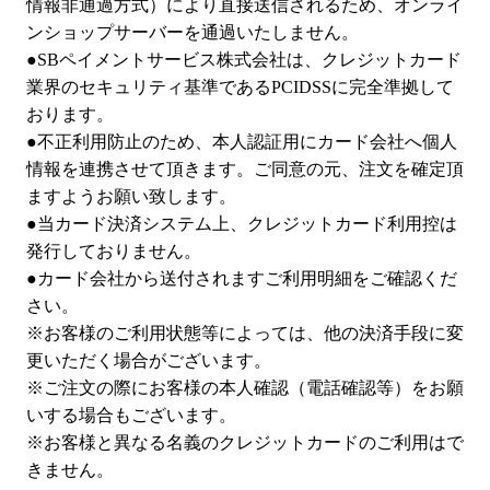
情報非通過方式）により直接送信されるため、オンライ
ンショップサーバーを通過いたしません。
●SBペイメントサービス株式会社は、クレジットカード
業界のセキュリティ基準であるPCIDSSに完全準拠して
おります。
●不正利用防止のため、本人認証用にカード会社へ個人
情報を連携させて頂きます。ご同意の元、注文を確定頂
ますようお願い致します。
●当カード決済システム上、クレジットカード利用控は
発行しておりません。
●カード会社から送付されますご利用明細をご確認くだ
さい。
※お客様のご利用状態等によっては、他の決済手段に変
更いただく場合がございます。
※ご注文の際にお客様の本人確認（電話確認等）をお願
いする場合もございます。
※お客様と異なる名義のクレジットカードのご利用はで
きません。