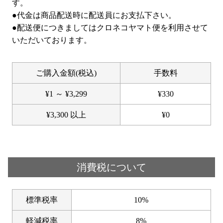
す。
●代金は商品配送時に配送員にお支払下さい。
●配送便につきましてはクロネコヤマト便を利用させて
いただいております。
ご購入金額(税込)
手数料
¥
1
～
¥
3,299
¥
330
¥
3,300
以上
¥
0
消費税について
標準税率
10%
軽減税率
8%