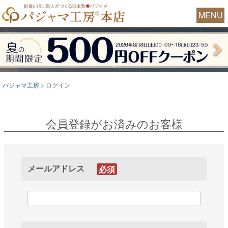
MENU
パジャマ工房
ログイン
会員登録がお済みのお客様
メールアドレス
(必
須)