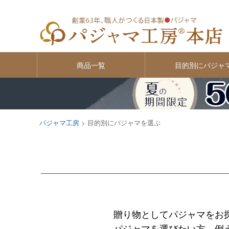
商品一覧
目的別にパジャ
パジャマ工房
目的別にパジャマを選ぶ
贈り物としてパジャマをお
パジャマを選びたい方。例