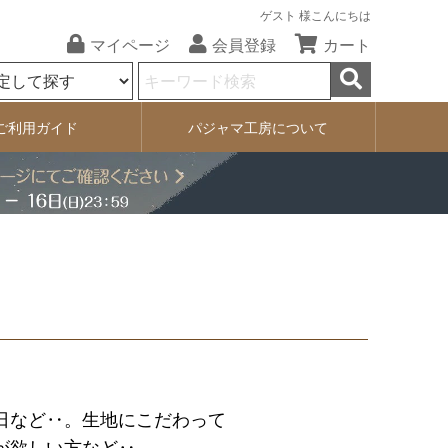
ゲスト 様こんにちは
マイページ
会員登録
カート
ご利用ガイド
パジャマ工房について
日など‥。生地にこだわって
が欲しい方など‥