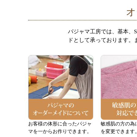
オ
パジャマ工房では、基本、S
ドとして承っております。
お客様の体形に合ったパジャ
敏感肌の方の為
マを一からお作りできます。
を変更できます