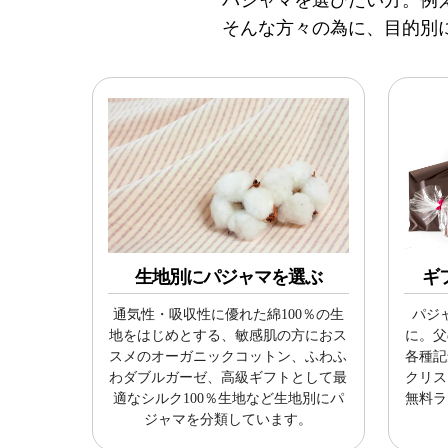
そんな方々の為に、目的別
生地別にパジャマを選ぶ
ギ
通気性・吸収性に優れた綿100％の生
パジ
地をはじめとする、敏感肌の方におス
に。父
スメのオーガニックコットン、ふわふ
各種記
わダブルガーゼ、高級ギフトとして最
クリス
適なシルク100％生地など生地別にパ
無料ラ
ジャマを分類しています。