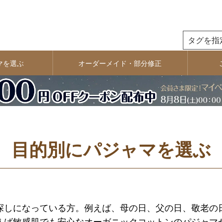
検索
マを選ぶ
オーダーメイド・部分修正
目的別にパジャマを選ぶ
探しになっている方。例えば、母の日、父の日、敬老の
えば敏感肌でも安心なオーガニックコットンのパジャマ