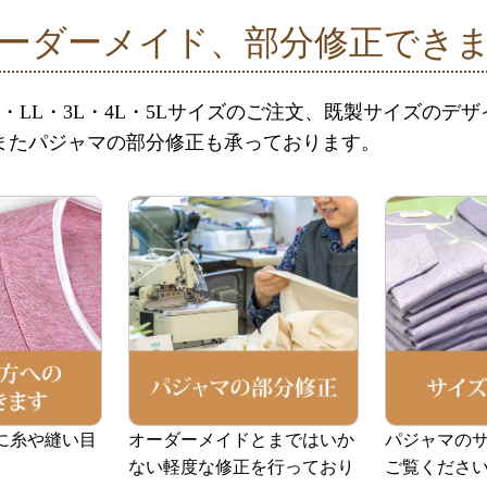
ーダーメイド、部分修正でき
・LL・3L・4L・5Lサイズのご注文、既製サイズのデ
またパジャマの部分修正も承っております。
に糸や縫い目
オーダーメイドとまではいか
パジャマの
。
ない軽度な修正を行っており
ご覧くださ