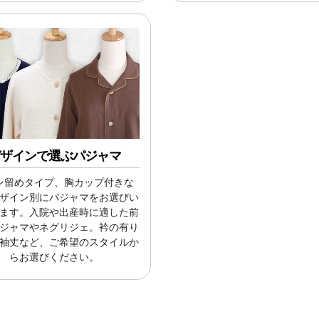
ザインで選ぶパジャマ
ン留めタイプ、胸カップ付きな
ザイン別にパジャマをお選びい
ます。入院や出産時に適した前
ジャマやネグリジェ。衿の有り
袖丈など、ご希望のスタイルか
らお選びください。