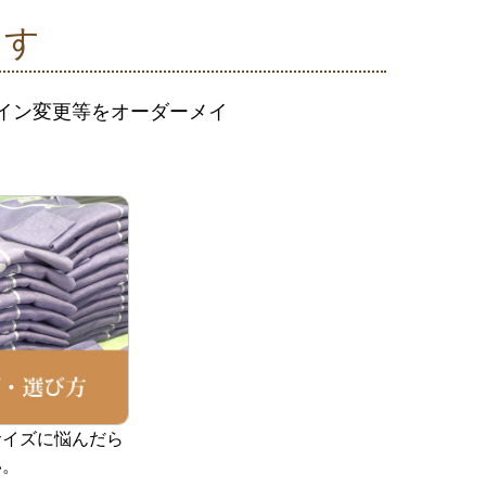
ます
ザイン変更等をオーダーメイ
サイズに悩んだら
い。