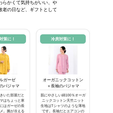
わらかくて気持ちがいい、や
敬老の日など、ギフトとして
対策に！
冷房対策に！
ルガーゼ
オーガニックコットン
のパジャマ
＋長袖のパジャマ
きいた部屋だと
肌にやさしい綿100％オーガ
マはちょっと寒
ニックコットン天竺ニット
にはガーゼの長
生地はTシャツのような薄地
メ。腕が冷える
です。長袖だとエアコンの