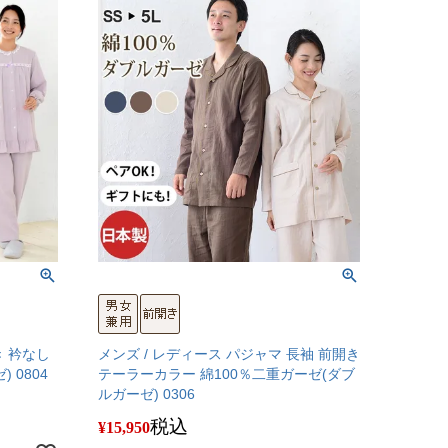
き 衿なし
メンズ / レディース パジャマ 長袖 前開き
 0804
テーラーカラー 綿100％二重ガーゼ(ダブ
ルガーゼ) 0306
税込
¥
15,950