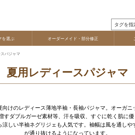
検索
マを選ぶ
オーダーメイド・部分修正
ースパジャマ
夏用レディースパジャマ
夏向けのレディース薄地半袖・長袖パジャマ。オーガニ
増すダブルガーゼ素材等、汗を吸収、すぐに乾く肌に優し
ら涼しい半袖ネグリジェも人気です。袖幅は風を通しや
が通り抜けるようになっています。