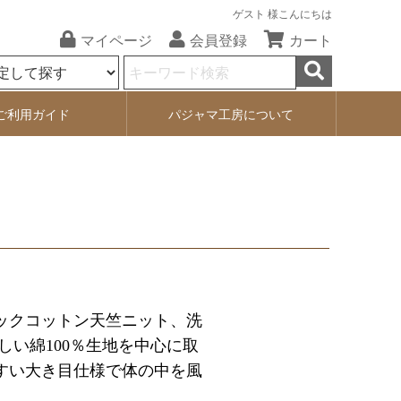
ゲスト 様こんにちは
マイページ
会員登録
カート
ご利用ガイド
パジャマ工房について
ックコットン天竺ニット、洗
い綿100％生地を中心に取
すい大き目仕様で体の中を風