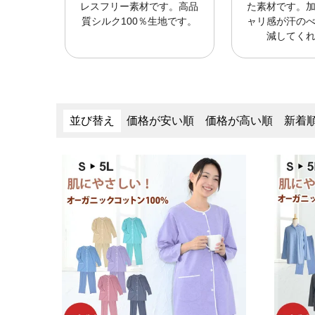
レスフリー素材です。高品
た素材です。
質シルク100％生地です。
ャリ感が汗の
減してく
並び替え
価格が安い順
価格が高い順
新着