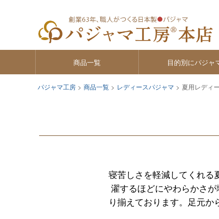
商品一覧
目的別にパジャ
パジャマ工房
商品一覧
レディースパジャマ
夏用レディ
寝苦しさを軽減してくれる
濯するほどにやわらかさが
り揃えております。足元か