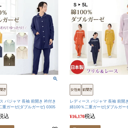
ス パジャマ 長袖 前開き 衿付き
レディース パジャマ 長袖 前開
二重ガーゼ(ダブルガーゼ) 0305
綿100％二重ガーゼ(ダブルガーゼ)
税込
税込
¥
16,170