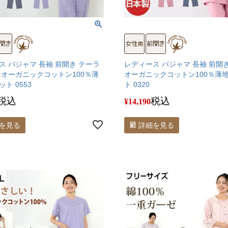
ス パジャマ 長袖 前開き テーラ
レディース パジャマ 長袖 前開
 オーガニックコットン100％薄
オーガニックコットン100％薄
ト 0553
ト 0320
税込
税込
¥
14,190
を見る
詳細を見る