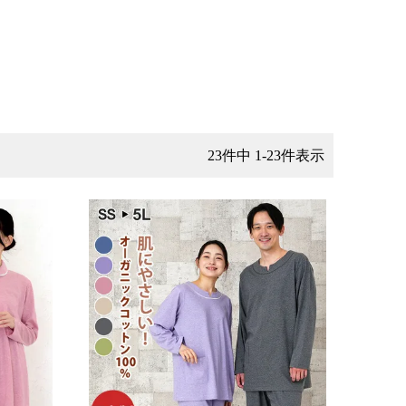
23
件中
1
-
23
件表示