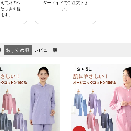
加えて麻のシ
ダーメイドでご注文下さ
べたつきを軽
い。
れます。
順
おすすめ順
レビュー順