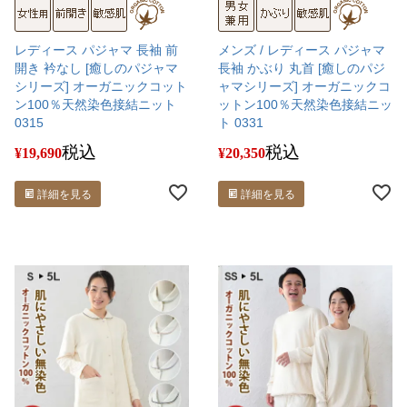
レディース パジャマ 長袖 前
メンズ / レディース パジャマ
開き 衿なし [癒しのパジャマ
長袖 かぶり 丸首 [癒しのパジ
シリーズ] オーガニックコット
ャマシリーズ] オーガニックコ
ン100％天然染色接結ニット
ットン100％天然染色接結ニッ
0315
ト 0331
税込
税込
¥
19,690
¥
20,350
詳細を見る
詳細を見る