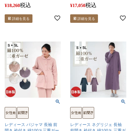
税込
税込
¥
18,260
¥
17,050
詳細を見る
詳細を見る
レディース パジャマ 長袖 前
レディース ネグリジェ 長袖
開き 衿付き 綿100％三重ガー
前開き 衿付き 綿100％ 三重ガ