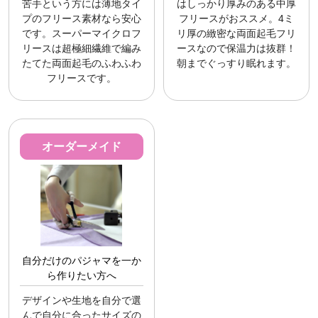
苦手という方には薄地タイ
はしっかり厚みのある中厚
プのフリース素材なら安心
フリースがおススメ。4ミ
です。スーパーマイクロフ
リ厚の緻密な両面起毛フリ
リースは超極細繊維で編み
ースなので保温力は抜群！
たてた両面起毛のふわふわ
朝までぐっすり眠れます。
フリースです。
オーダーメイド
自分だけのパジャマを一か
ら作りたい方へ
デザインや生地を自分で選
んで自分に合ったサイズの