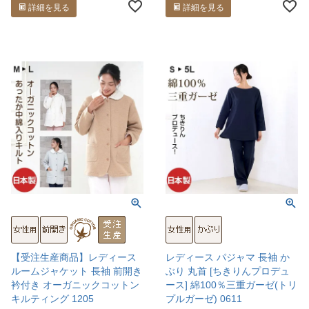
詳細を見る
詳細を見る
【受注生産商品】レディース
レディース パジャマ 長袖 か
ルームジャケット 長袖 前開き
ぶり 丸首 [ちきりんプロデュ
衿付き オーガニックコットン
ース] 綿100％三重ガーゼ(トリ
キルティング 1205
プルガーゼ) 0611