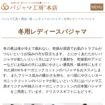
MENU
パジャマ工房
商品一覧
レディースパジャマ
冬用レディースパジャマ
冬用レディースパジャマ
冬の夜は体が冷えて眠れない、乾燥が原因でお肌のトラブルが
つらいというお悩みの方が目立ちます。 とにかくあたたかいパ
ジャマが欲しいという方にはフリース素材を、乾燥肌やアトピ
ーなどにお悩みの方には肌にやさしい通気性・吸水性にもすぐ
れた綿100％オーガニックコットンのパジャマをおススメしま
す。 またフリース並みの暖かさを持ち、かつ肌にやさしいオー
ガニックコットンのパジャマが欲しいという方にはパジャマ工
房オリジナル中綿入りオーガニックコットンの日本製パジャマ
をご用意しています。クリスマスギフトにもどうぞ。