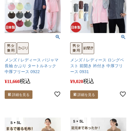
メンズ / レディース パジャマ
メンズ / レディース ロングベ
長袖 かぶり タートルネック
スト 前開き 衿付き 中厚フリ
中厚フリース 0922
ース 0931
税込
税込
¥
11,660
¥
9,020
詳細を見る
詳細を見る