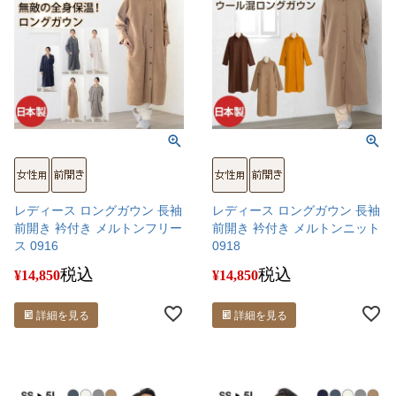
レディース ロングガウン 長袖
レディース ロングガウン 長袖
前開き 衿付き メルトンフリー
前開き 衿付き メルトンニット
ス 0916
0918
税込
税込
¥
14,850
¥
14,850
詳細を見る
詳細を見る