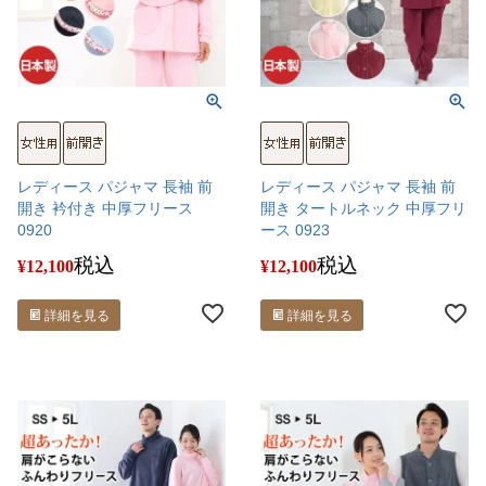
レディース パジャマ 長袖 前
レディース パジャマ 長袖 前
開き 衿付き 中厚フリース
開き タートルネック 中厚フリ
0920
ース 0923
税込
税込
¥
12,100
¥
12,100
詳細を見る
詳細を見る