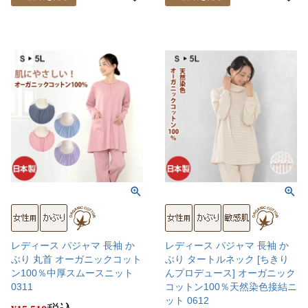
レディース パジャマ 長袖 か
レディース パジャマ 長袖 か
ぶり 丸首 オーガニックコット
ぶり タートルネック [ちきり
ン100％中厚スムースニット
んプロデュース] オーガニック
0311
コットン100％天然染色接結ニ
ット 0612