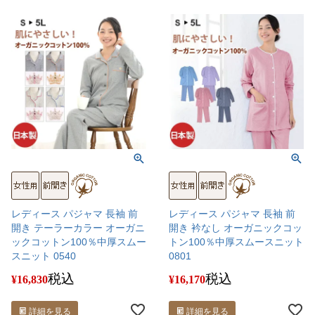
レディース パジャマ 長袖 前
レディース パジャマ 長袖 前
開き テーラーカラー オーガニ
開き 衿なし オーガニックコッ
ックコットン100％中厚スムー
トン100％中厚スムースニット
スニット 0540
0801
税込
税込
¥
16,830
¥
16,170
詳細を見る
詳細を見る