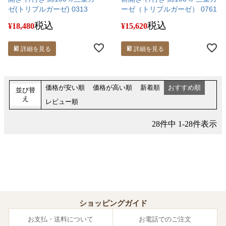
ゼ(トリプルガーゼ) 0313
ーゼ（トリプルガーゼ） 0761
税込
税込
¥
18,480
¥
15,620
詳細を見る
詳細を見る
価格が安い順
価格が高い順
新着順
おすすめ順
並び替
え
レビュー順
28
件中
1
-
28
件表示
ショッピングガイド
お支払・送料について
お電話でのご注文