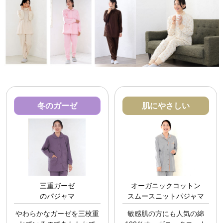
冬のガーゼ
肌にやさしい
三重ガーゼ
オーガニックコットン
のパジャマ
スムースニットパジャマ
やわらかなガーゼを三枚重
敏感肌の方にも人気の綿