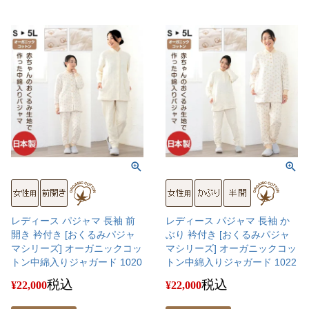
レディース パジャマ 長袖 前
レディース パジャマ 長袖 か
開き 衿付き [おくるみパジャ
ぶり 衿付き [おくるみパジャ
マシリーズ] オーガニックコッ
マシリーズ] オーガニックコッ
トン中綿入りジャガード 1020
トン中綿入りジャガード 1022
税込
税込
¥
22,000
¥
22,000