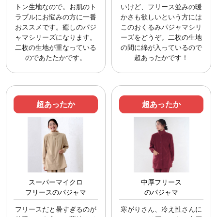
トン生地なので。お肌のト
いけど、フリース並みの暖
ラブルにお悩みの方に一番
かさも欲しいという方には
おススメです。癒しのパジ
このおくるみパジャマシリ
ャマシリーズになります。
ーズをどうぞ。二枚の生地
二枚の生地が重なっている
の間に綿が入っているので
のであたたかです。
超あったかです！
超あったか
超あったか
スーパーマイクロ
中厚フリース
フリースのパジャマ
のパジャマ
フリースだと暑すぎるのが
寒がりさん、冷え性さんに