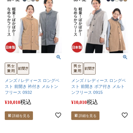
メンズ / レディース ロングベ
メンズ / レディース ロングベ
スト 前開き 衿付き メルトン
スト 前開き ボア付き メルト
フリース 0932
ンフリース 0915
税込
税込
¥
10,010
¥
10,010
詳細を見る
詳細を見る