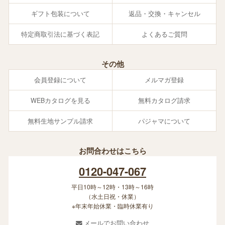
ギフト包装について
返品・交換・キャンセル
特定商取引法に基づく表記
よくあるご質問
その他
会員登録について
メルマガ登録
WEBカタログを見る
無料カタログ請求
無料生地サンプル請求
パジャマについて
お問合わせはこちら
0120-047-067
平日10時～12時・13時～16時
（水土日祝・休業）
※年末年始休業・臨時休業有り
メールでお問い合わせ