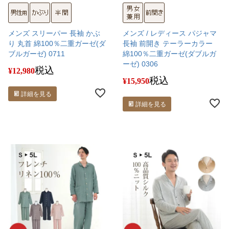
メンズ スリーパー 長袖 かぶ
メンズ / レディース パジャマ
り 丸首 綿100％二重ガーゼ(ダ
長袖 前開き テーラーカラー
ブルガーゼ) 0711
綿100％二重ガーゼ(ダブルガ
ーゼ) 0306
税込
¥
12,980
税込
¥
15,950
詳細を見る
詳細を見る