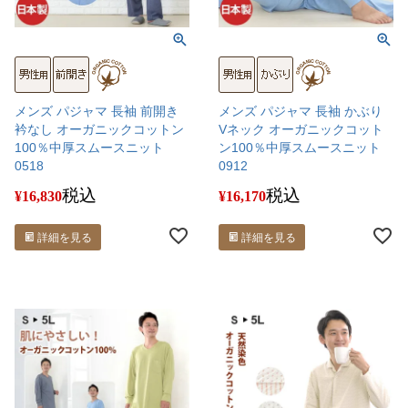
メンズ パジャマ 長袖 前開き
メンズ パジャマ 長袖 かぶり
衿なし オーガニックコットン
Vネック オーガニックコット
100％中厚スムースニット
ン100％中厚スムースニット
0518
0912
税込
税込
¥
16,830
¥
16,170
詳細を見る
詳細を見る