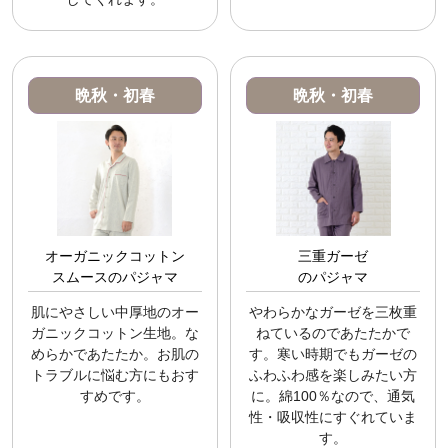
晩秋・初春
晩秋・初春
オーガニックコットン
三重ガーゼ
スムースのパジャマ
のパジャマ
肌にやさしい中厚地のオー
やわらかなガーゼを三枚重
ガニックコットン生地。な
ねているのであたたかで
めらかであたたか。お肌の
す。寒い時期でもガーゼの
トラブルに悩む方にもおす
ふわふわ感を楽しみたい方
すめです。
に。綿100％なので、通気
性・吸収性にすぐれていま
す。