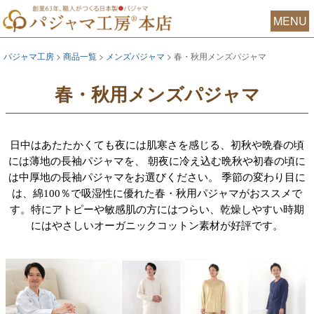
MENU
パジャマ工房
商品一覧
メンズパジャマ
春・秋用メンズパジャマ
春・秋用メンズパジャマ
日中はあたたかくても夜には肌寒さを感じる、初秋や晩春の頃
には薄地の長袖パジャマを、 朝夜に冷え込む晩秋や初春の頃に
は中厚地の長袖パジャマをお選びください。 季節の変わり目に
は、綿100％で吸湿性に優れた春・秋用パジャマがおススメで
す。特にアトピーや敏感肌の方にはつらい、乾燥しやすい時期
にはやさしいオーガニックコットン素材が好評です。