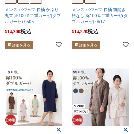
メンズ パジャマ 長袖 かぶり
メンズ パジャマ 長袖 前開き
丸首 綿100％二重ガーゼ(ダブ
衿なし 綿100％二重ガーゼ(ダ
ルガーゼ) 0505
ブルガーゼ) 0517
税込
税込
¥
14,300
¥
14,520
詳細を見る
詳細を見る