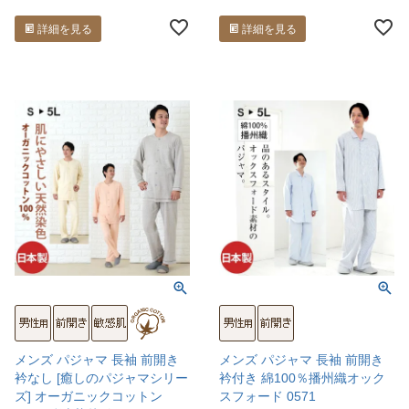
詳細を見る
詳細を見る
メンズ パジャマ 長袖 前開き
メンズ パジャマ 長袖 前開き
衿なし [癒しのパジャマシリー
衿付き 綿100％播州織オック
ズ] オーガニックコットン
スフォード 0571