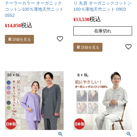
テーラーカラー オーガニック
り 丸首 オーガニックコットン
コットン100％薄地天竺ニット
100％薄地天竺ニット 0903
0552
税込
¥
13,530
税込
¥
14,850
在庫切れ
詳細を見る
詳細を見る