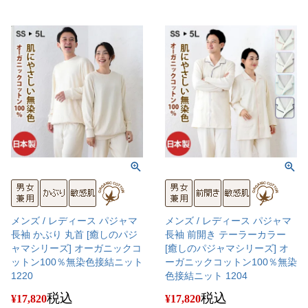
メンズ / レディース パジャマ
メンズ / レディース パジャマ
長袖 かぶり 丸首 [癒しのパジ
長袖 前開き テーラーカラー
ャマシリーズ] オーガニックコ
[癒しのパジャマシリーズ] オ
ットン100％無染色接結ニット
ーガニックコットン100％無染
1220
色接結ニット 1204
税込
税込
¥
17,820
¥
17,820