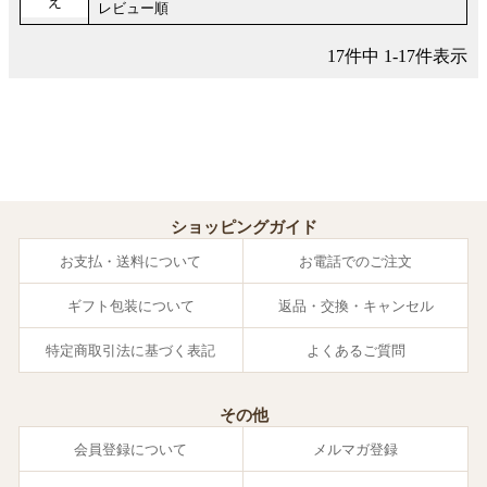
え
レビュー順
17
件中
1
-
17
件表示
ショッピングガイド
お支払・送料について
お電話でのご注文
ギフト包装について
返品・交換・キャンセル
特定商取引法に基づく表記
よくあるご質問
その他
会員登録について
メルマガ登録