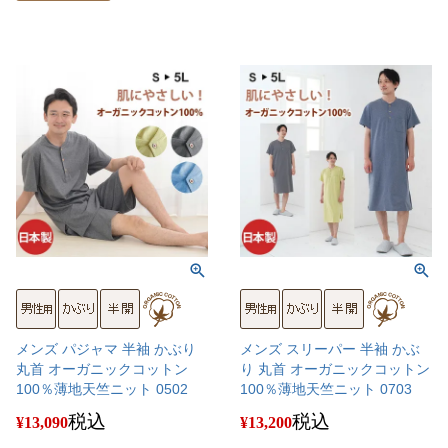
メンズ パジャマ 半袖 かぶり
メンズ スリーパー 半袖 かぶ
丸首 オーガニックコットン
り 丸首 オーガニックコットン
100％薄地天竺ニット 0502
100％薄地天竺ニット 0703
税込
税込
¥
13,090
¥
13,200