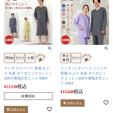
メンズ スリーパー 長袖 かぶ
メンズ / レディース パジャマ
り 丸首 オーガニックコットン
長袖 かぶり 丸首 オーガニッ
100％薄地天竺ニット 0903
クコットン100％薄地天竺ニッ
ト 0303
税込
¥
13,530
税込
¥
13,640
在庫切れ
詳細を見る
詳細を見る