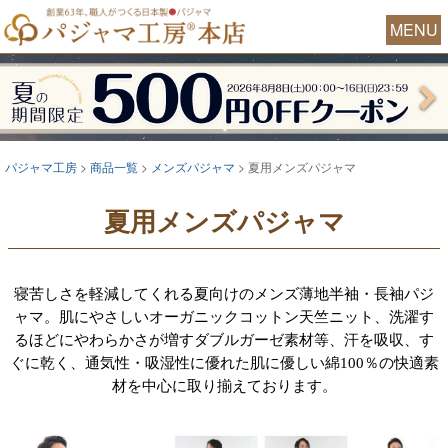
MENU
パジャマ工房
商品一覧
メンズパジャマ
夏用メンズパジャマ
夏用メンズパジャマ
寝苦しさを軽減してくれる夏向けのメンズ薄地半袖・長袖パジ
ャマ。肌にやさしいオーガニックコットン天竺ニット、洗濯す
るほどにやわらかさが増すダブルガーゼ素材等、汗を吸収、す
ぐに乾く、通気性・吸湿性に優れた肌に優しい綿100％の快適素
材を中心に取り揃えております。