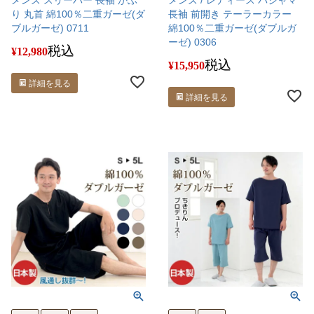
り 丸首 綿100％二重ガーゼ(ダ
長袖 前開き テーラーカラー
ブルガーゼ) 0711
綿100％二重ガーゼ(ダブルガ
ーゼ) 0306
税込
¥
12,980
税込
¥
15,950
詳細を見る
詳細を見る