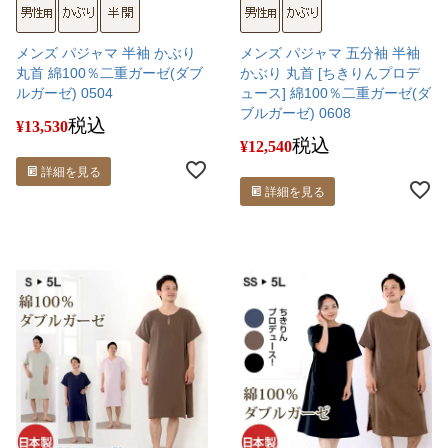
メンズ パジャマ 半袖 かぶり
メンズ パジャマ 五分袖 半袖
丸首 綿100％二重ガーゼ(ダブ
かぶり 丸首 [ちきりんプロデ
ルガーゼ) 0504
ュース] 綿100％二重ガーゼ(ダ
ブルガーゼ) 0608
税込
¥
13,530
税込
¥
12,540
詳細を見る
詳細を見る