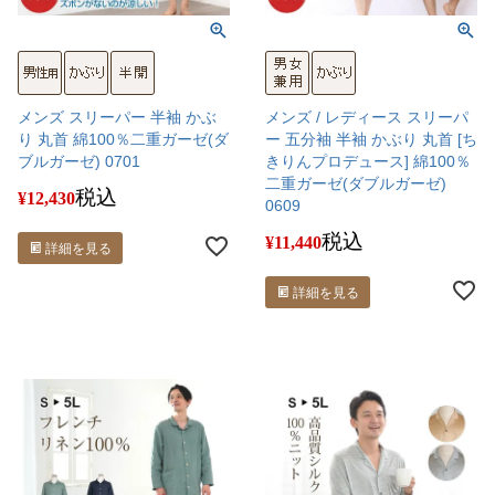
メンズ スリーパー 半袖 かぶ
メンズ / レディース スリーパ
り 丸首 綿100％二重ガーゼ(ダ
ー 五分袖 半袖 かぶり 丸首 [ち
ブルガーゼ) 0701
きりんプロデュース] 綿100％
二重ガーゼ(ダブルガーゼ)
税込
¥
12,430
0609
税込
¥
11,440
詳細を見る
詳細を見る