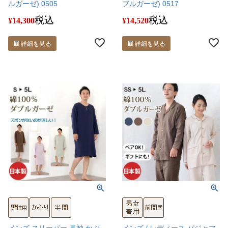
ルガーゼ) 0505
ブルガーゼ) 0517
税込
税込
¥
14,300
¥
14,520
詳細を見る
詳細を見る
メンズ スリーパー 長袖 かぶ
メンズ / レディース パジャマ