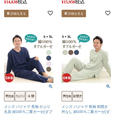
税込
税込
¥
14,630
¥
15,950
詳細を見る
詳細を見る
メンズ パジャマ 長袖 かぶり
メンズ パジャマ 長袖 前開き
丸首 綿100％二重ガーゼ(ダブ
衿なし 綿100％二重ガーゼ(ダ