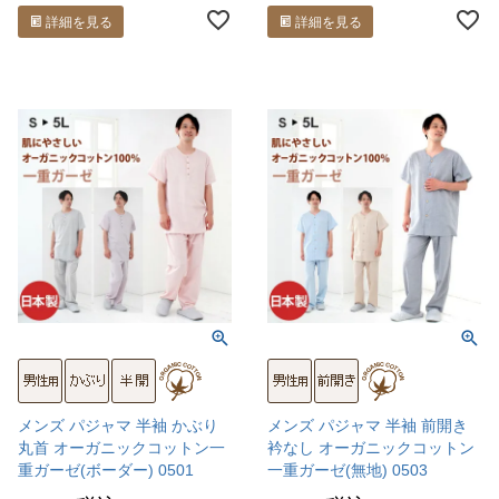
詳細を見る
詳細を見る
メンズ パジャマ 半袖 かぶり
メンズ パジャマ 半袖 前開き
丸首 オーガニックコットン一
衿なし オーガニックコットン
重ガーゼ(ボーダー) 0501
一重ガーゼ(無地) 0503