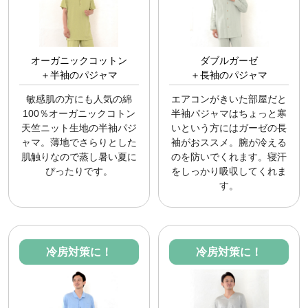
オーガニックコットン
ダブルガーゼ
＋半袖のパジャマ
＋長袖のパジャマ
敏感肌の方にも人気の綿
エアコンがきいた部屋だと
100％オーガニックコトン
半袖パジャマはちょっと寒
天竺ニット生地の半袖パジ
いという方にはガーゼの長
ャマ。薄地でさらりとした
袖がおススメ。腕が冷える
肌触りなので蒸し暑い夏に
のを防いでくれます。寝汗
ぴったりです。
をしっかり吸収してくれま
す。
冷房対策に！
冷房対策に！